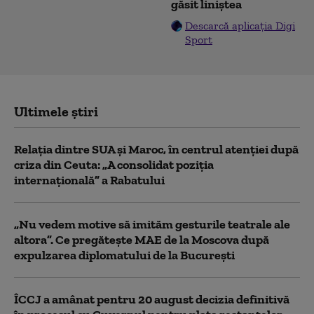
găsit liniștea
Descarcă aplicația Digi
Sport
Ultimele știri
Relația dintre SUA și Maroc, în centrul atenției după
criza din Ceuta: „A consolidat poziția
internațională” a Rabatului
„Nu vedem motive să imităm gesturile teatrale ale
altora”. Ce pregătește MAE de la Moscova după
expulzarea diplomatului de la București
ÎCCJ a amânat pentru 20 august decizia definitivă