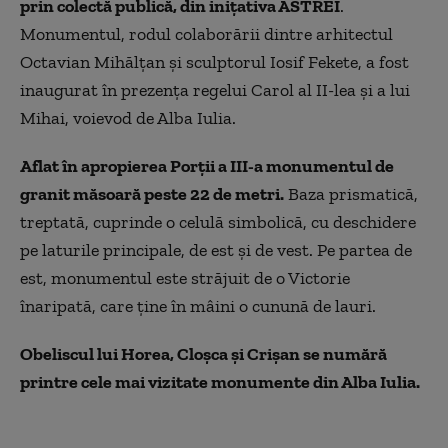
prin colectă publică, din inițativa ASTREI
.
Monumentul, rodul colaborării dintre arhitectul
Octavian Mihălțan și sculptorul Iosif Fekete, a fost
inaugurat în prezența regelui Carol al II-lea și a lui
Mihai, voievod de Alba Iulia.
Aflat în apropierea Porții a III-a monumentul de
granit măsoară peste 22 de metri.
Baza prismatică,
treptată, cuprinde o celulă simbolică, cu deschidere
pe laturile principale, de est și de vest. Pe partea de
est, monumentul este străjuit de o Victorie
înaripată, care ține în mâini o cunună de lauri.
Obeliscul lui Horea, Cloșca și Crișan se numără
printre cele mai vizitate monumente din Alba Iulia.