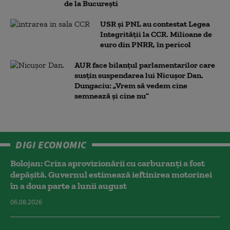
de la București
USR și PNL au contestat Legea
Integrității la CCR. Milioane de
euro din PNRR, în pericol
AUR face bilanțul parlamentarilor care
susțin suspendarea lui Nicușor Dan.
Dungaciu: „Vrem să vedem cine
semnează și cine nu”
DIGI ECONOMIC
Bolojan: Criza aprovizionării cu carburanți a fost
depășită. Guvernul estimează ieftinirea motorinei
în a doua parte a lunii august
06.08.2026