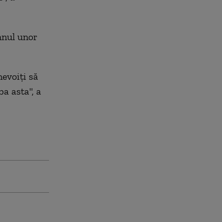
mnul unor
nevoiți să
ba asta", a