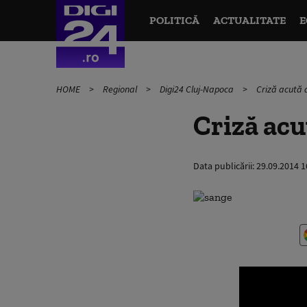
POLITICĂ
ACTUALITATE
E
HOME
Regional
Digi24 Cluj-Napoca
Criză acută 
Criză acu
Data publicării:
29.09.2014 1