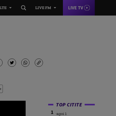
LIVE TV
LTE
LIVE FM
e
TOP CITITE
1