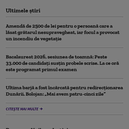
Ultimele știri
Amendă de 2500 de lei pentru o persoană care a
lăsat grătarul nesupravegheat, iar focul a provocat
un incendiu de vegetaţie
Bacalaureat 2026, sesiunea de toamnă: Peste
33.000 de candidați susțin probele scrise. La ce oră
este programat primul examen
Ultima barjă a fost încărcată pentru redirecționarea
Dunării. Bolojan: „Mai avem patru-cinci zile”
CITEȘTE MAI MULTE