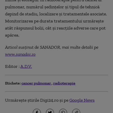
pulmonar, numărul ședințelor și tipul de tehnică
depind de stadiu, localizare și tratamentele asociate.
Monitorizarea pe durata tratamentului urmărește
atât răspunsul bolii, cât și reacțiile adverse care pot
apărea.
Articol susținut de SANADOR, mai multe detalii pe
www.sanador.ro
Editor :
A.D.V.
Etichete:
cancer pulmonar
radioterapie
Urmărește știrile Digi24.ro și pe
Google News