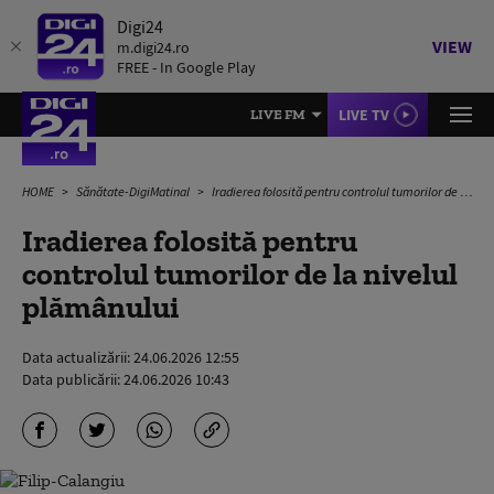
Digi24
VIEW
m.digi24.ro
FREE - In Google Play
LIVE TV
LIVE FM
HOME
Sănătate-DigiMatinal
Iradierea folosită pentru controlul tumorilor de la nivelul plămânului
Iradierea folosită pentru
controlul tumorilor de la nivelul
plămânului
Data actualizării:
24.06.2026 12:55
Data publicării:
24.06.2026 10:43