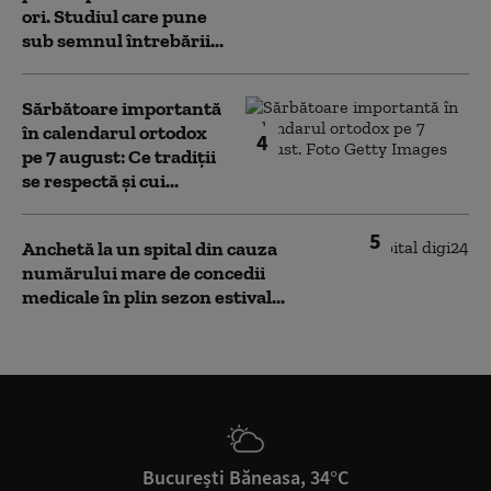
ori. Studiul care pune
sub semnul întrebării...
Sărbătoare importantă
în calendarul ortodox
4
pe 7 august: Ce tradiții
se respectă și cui...
5
Anchetă la un spital din cauza
numărului mare de concedii
medicale în plin sezon estival...
București Băneasa, 34°C