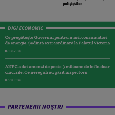
polițiștilor
DIGI ECONOMIC
Ce pregătește Guvernul pentru marii consumatori
de energie. Ședință extraordinară la Palatul Victoria
07.08.2026
ANPC a dat amenzi de peste 3 milioane de lei în doar
cinci zile. Ce nereguli au găsit inspectorii
07.08.2026
PARTENERII NOȘTRI