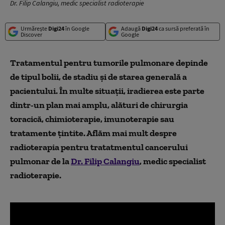
Dr. Filip Calangiu, medic specialist radioterapie
Urmărește
Digi24
în Google
Adaugă
Digi24
ca sursă preferată în
Discover
Google
Tratamentul pentru tumorile pulmonare depinde
de tipul bolii, de stadiu și de starea generală a
pacientului. În multe situații, iradierea este parte
dintr-un plan mai amplu, alături de chirurgia
toracică, chimioterapie, imunoterapie sau
tratamente țintite. Aflăm mai mult despre
radioterapia pentru tratatmentul cancerului
pulmonar de la
Dr. Filip Calangiu
, medic specialist
radioterapie.