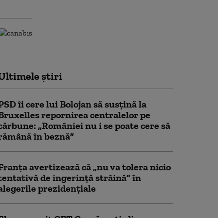
Ultimele știri
PSD îi cere lui Bolojan să susțină la
Bruxelles repornirea centralelor pe
cărbune: „României nu i se poate cere să
rămână în beznă”
Franţa avertizează că „nu va tolera nicio
tentativă de ingerinţă străină” în
alegerile prezidenţiale