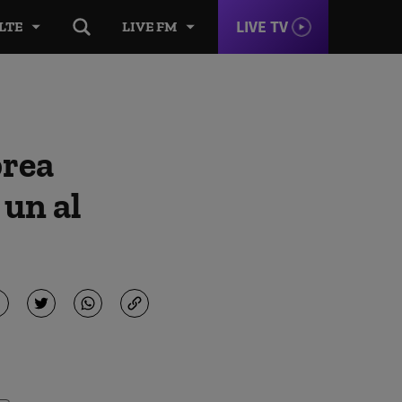
LIVE TV
LTE
LIVE FM
prea
 un al