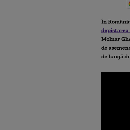
În România 
depistarea
Molnar Ghe
de asemenea
de lungă du