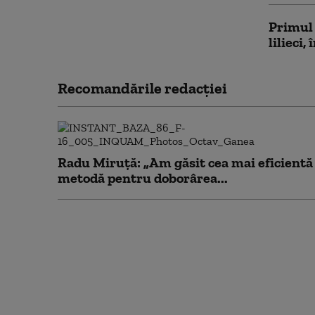
Primul
lilieci
Recomandările redacţiei
Radu Miruță: „Am găsit cea mai eficientă
metodă pentru doborârea...