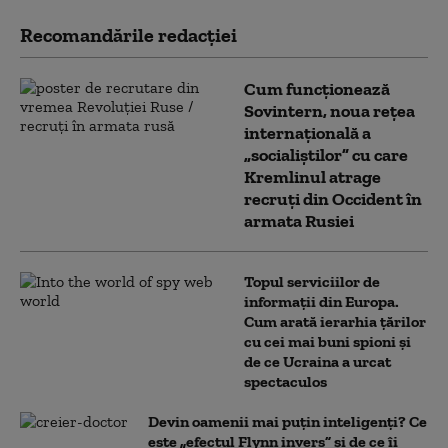
Recomandările redacţiei
Cum funcționează
Sovintern, noua rețea
internațională a
„socialiștilor” cu care
Kremlinul atrage
recruți din Occident în
armata Rusiei
Topul serviciilor de
informații din Europa.
Cum arată ierarhia țărilor
cu cei mai buni spioni și
de ce Ucraina a urcat
spectaculos
Devin oamenii mai puțin inteligenți? Ce
este „efectul Flynn invers” și de ce îi