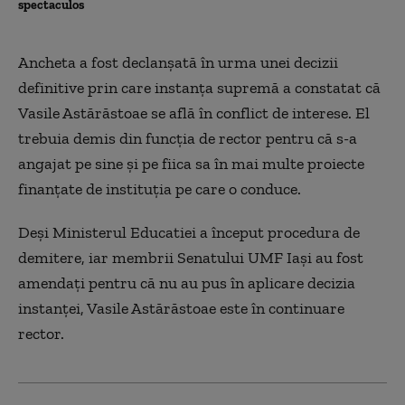
spectaculos
Ancheta a fost declanşată în urma unei decizii
definitive prin care instanţa supremă a constatat că
Vasile Astărăstoae se află în conflict de interese. El
trebuia demis din funcţia de rector pentru că s-a
angajat pe sine şi pe fiica sa în mai multe proiecte
finanţate de instituţia pe care o conduce.
Deşi Ministerul Educatiei a început procedura de
demitere, iar membrii Senatului UMF Iaşi au fost
amendaţi pentru că nu au pus în aplicare decizia
instanţei, Vasile Astărăstoae este în continuare
rector.