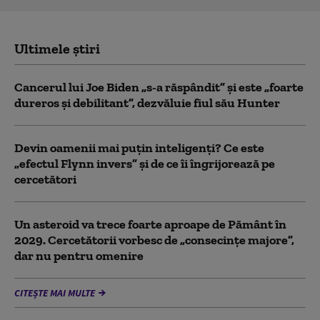
Ultimele știri
Cancerul lui Joe Biden „s-a răspândit” şi este „foarte
dureros și debilitant”, dezvăluie fiul său Hunter
Devin oamenii mai puțin inteligenți? Ce este
„efectul Flynn invers” și de ce îi îngrijorează pe
cercetători
Un asteroid va trece foarte aproape de Pământ în
2029. Cercetătorii vorbesc de „consecințe majore”,
dar nu pentru omenire
CITEȘTE MAI MULTE