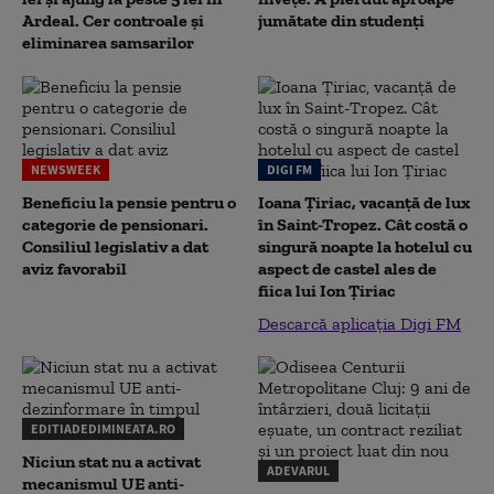
Ardeal. Cer controale și
jumătate din studenţi
eliminarea samsarilor
NEWSWEEK
DIGI FM
Beneficiu la pensie pentru o
Ioana Țiriac, vacanță de lux
categorie de pensionari.
în Saint-Tropez. Cât costă o
Consiliul legislativ a dat
singură noapte la hotelul cu
aviz favorabil
aspect de castel ales de
fiica lui Ion Țiriac
Descarcă aplicația Digi FM
EDITIADEDIMINEATA.RO
Niciun stat nu a activat
ADEVARUL
mecanismul UE anti-