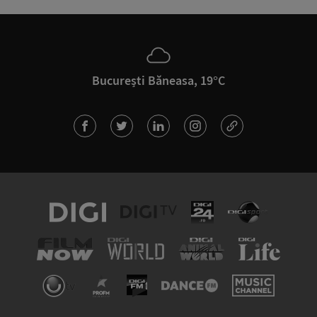
București Băneasa, 19°C