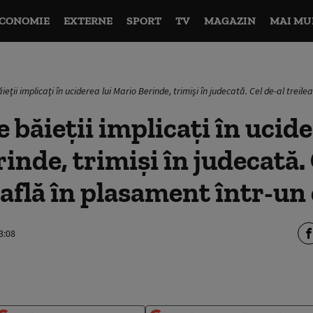
CONOMIE
EXTERNE
SPORT
TV
MAGAZIN
MAI MU
ieţii implicaţi în uciderea lui Mario Berinde, trimişi în judecată. Cel de-al treil
 băieţii implicaţi în ucide
inde, trimişi în judecată. 
e află în plasament într-un
3:08