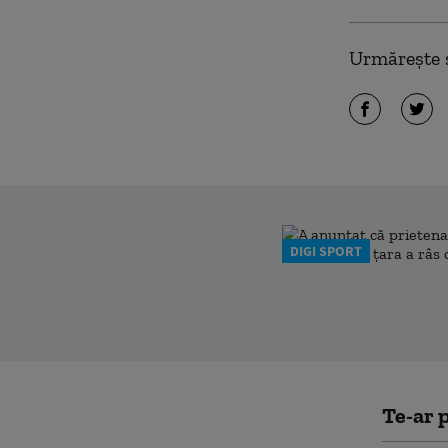
Urmărește ș
DIGI SPORT
Te-ar p