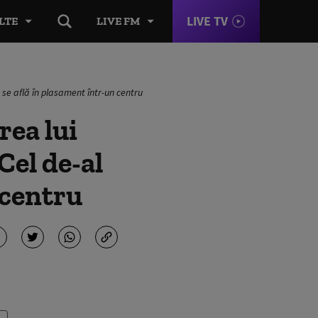
LIVE TV
LTE
LIVE FM
ea se află în plasament într-un centru
rea lui
Cel de-al
 centru