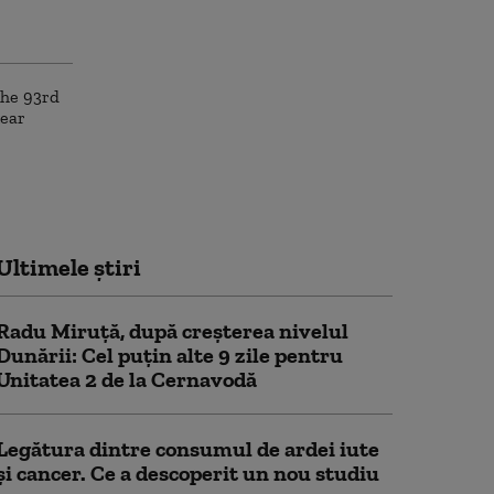
Ultimele știri
Radu Miruță, după creșterea nivelul
Dunării: Cel puțin alte 9 zile pentru
Unitatea 2 de la Cernavodă
Legătura dintre consumul de ardei iute
și cancer. Ce a descoperit un nou studiu