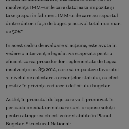
insolvenţă IMM–urile care datorează impozite şi
taxe şi apoi în faliment IMM-urile care au raportul
dintre datorii faţă de buget şi activul total mai mari
de 50%”.
În acest cadru de evaluare şi acţiune, este avută în
vedere o intervenţie legislativă etapizată pentru
eficientizarea procedurilor reglementate de Legea
insolvenţei nr. 85/2014, care să impacteze favorabil
şi nivelul de colectare a creanţelor statului, cu efect
pozitiv în privinţa reducerii deficitului bugetar.
Astfel, în proiectul de lege care va fi promovat în
perioada imediat următoare sunt propuse soluţii
pentru atingerea obiectivelor stabilite în Planul
Bugetar-Structural Naţional: