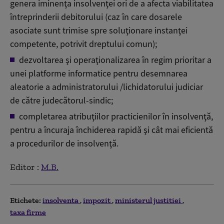
genera iminenţa insolvenţei ori de a afecta viabilitatea
întreprinderii debitorului (caz în care dosarele
asociate sunt trimise spre soluţionare instanţei
competente, potrivit dreptului comun);
dezvoltarea şi operaţionalizarea în regim prioritar a
unei platforme informatice pentru desemnarea
aleatorie a administratorului /lichidatorului judiciar
de către judecătorul-sindic;
completarea atribuţiilor practicienilor în insolvenţă,
pentru a încuraja închiderea rapidă şi cât mai eficientă
a procedurilor de insolvenţă.
Editor :
M.B.
Etichete:
insolventa
impozit
ministerul justitiei
taxa firme