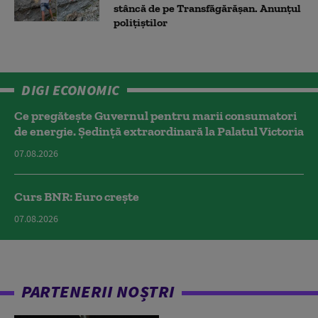
stâncă de pe Transfăgărășan. Anunțul
polițiștilor
DIGI ECONOMIC
Ce pregătește Guvernul pentru marii consumatori
de energie. Ședință extraordinară la Palatul Victoria
07.08.2026
Curs BNR: Euro crește
07.08.2026
PARTENERII NOȘTRI