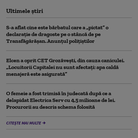
Ultimele știri
S-a aflat cine este bărbatul care a „pictat” o
declarație de dragoste pe o stâncă de pe
Transfăgărășan. Anunțul polițiștilor
Elcen a oprit CET Grozăveşti, din cauza caniculei.
„Locuitorii Capitalei nu sunt afectați: apa caldă
menajeră este asigurată”
O femeie a fost trimisă în judecată după ce a
delapidat Electrica Serv cu 4,5 milioane de lei.
Procurorii au descris schema folosită
CITEȘTE MAI MULTE