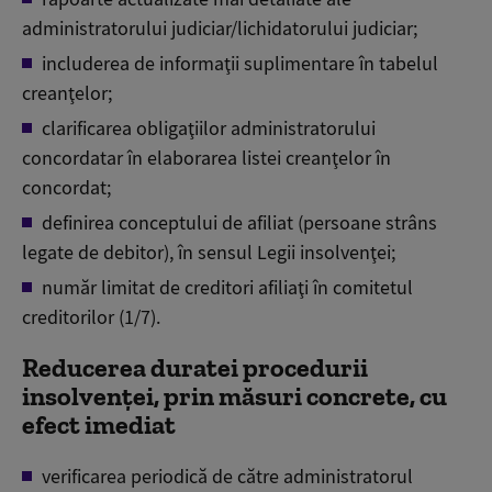
administratorului judiciar/lichidatorului judiciar;
includerea de informaţii suplimentare în tabelul
creanţelor;
clarificarea obligaţiilor administratorului
concordatar în elaborarea listei creanţelor în
concordat;
definirea conceptului de afiliat (persoane strâns
legate de debitor), în sensul Legii insolvenţei;
număr limitat de creditori afiliaţi în comitetul
creditorilor (1/7).
Reducerea duratei procedurii
insolvenţei, prin măsuri concrete, cu
efect imediat
verificarea periodică de către administratorul