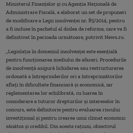
Ministerul Finanţelor şi cu Agenţia Naţională de
Administrare Fiscală, a elaborat un set de propuneri
de modificare a Legii insolvenţei nr. 85/2014, pentru
a fi incluse în pachetul al doilea de reforme, care va fi
definitivat în perioada următoare, potrivit News.ro.
„Legislaţia în domeniul insolvenţei este esenţială
pentru funcţionarea mediului de afaceri. Procedurile
de insolvenţă asigură lichidarea sau restructurarea
ordonată a întreprinderilor ori a întreprinzătorilor
aflaţi în dificultate financiară şi economică, iar
reglementarea lor echilibrată, cu luarea în
considerare a tuturor drepturilor şi intereselor în
concurs, este definitorie pentru evaluarea riscului
investiţional şi pentru crearea unui climat economic
sănătos şi credibil. Din aceste raţiuni, obiectivul