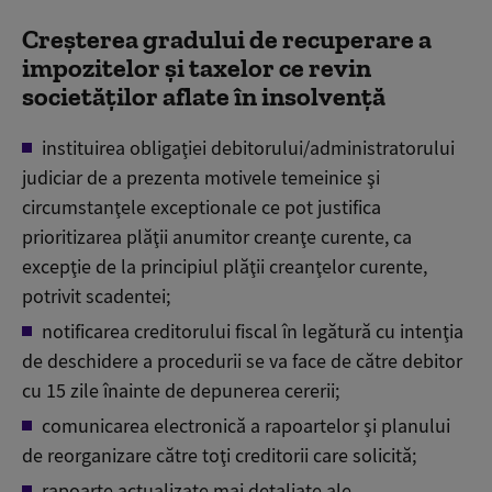
Creşterea gradului de recuperare a
impozitelor şi taxelor ce revin
societăţilor aflate în insolvenţă
instituirea obligaţiei debitorului/administratorului
judiciar de a prezenta motivele temeinice şi
circumstanţele exceptionale ce pot justifica
prioritizarea plăţii anumitor creanţe curente, ca
excepţie de la principiul plăţii creanţelor curente,
potrivit scadentei;
notificarea creditorului fiscal în legătură cu intenţia
de deschidere a procedurii se va face de către debitor
cu 15 zile înainte de depunerea cererii;
comunicarea electronică a rapoartelor şi planului
de reorganizare către toţi creditorii care solicită;
rapoarte actualizate mai detaliate ale