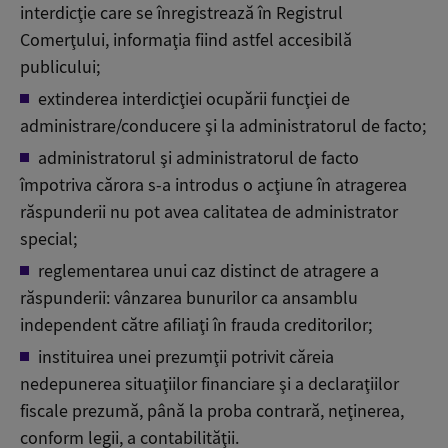
interdicţie care se înregistrează în Registrul
Comerţului, informaţia fiind astfel accesibilă
publicului;
extinderea interdicţiei ocupării funcţiei de
administrare/conducere şi la administratorul de facto;
administratorul şi administratorul de facto
împotriva cărora s-a introdus o acţiune în atragerea
răspunderii nu pot avea calitatea de administrator
special;
reglementarea unui caz distinct de atragere a
răspunderii: vânzarea bunurilor ca ansamblu
independent către afiliaţi în frauda creditorilor;
instituirea unei prezumţii potrivit căreia
nedepunerea situaţiilor financiare şi a declaraţiilor
fiscale prezumă, până la proba contrară, neţinerea,
conform legii, a contabilităţii.