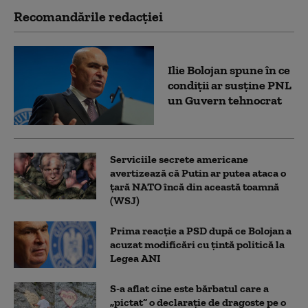
Recomandările redacţiei
Ilie Bolojan spune în ce
condiții ar susține PNL
un Guvern tehnocrat
Serviciile secrete americane
avertizează că Putin ar putea ataca o
țară NATO încă din această toamnă
(WSJ)
Prima reacție a PSD după ce Bolojan a
acuzat modificări cu țintă politică la
Legea ANI
S-a aflat cine este bărbatul care a
„pictat” o declarație de dragoste pe o