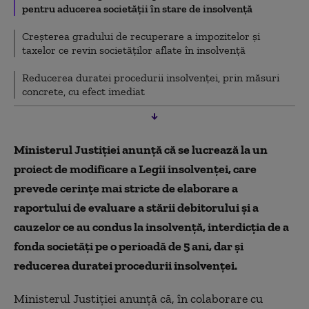
pentru aducerea societăţii în stare de insolvenţă
Creşterea gradului de recuperare a impozitelor şi
taxelor ce revin societăţilor aflate în insolvenţă
Reducerea duratei procedurii insolvenţei, prin măsuri
concrete, cu efect imediat
Ministerul Justiţiei anunţă că se lucrează la un
proiect de modificare a Legii insolvenţei, care
prevede cerinţe mai stricte de elaborare a
raportului de evaluare a stării debitorului şi a
cauzelor ce au condus la insolvenţă, interdicţia de a
fonda societăţi pe o perioadă de 5 ani, dar şi
reducerea duratei procedurii insolvenţei.
Ministerul Justiţiei anunţă că, în colaborare cu