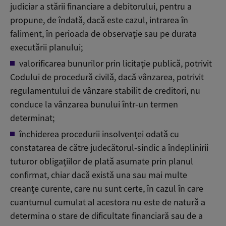
judiciar a stării financiare a debitorului, pentru a
propune, de îndată, dacă este cazul, intrarea în
faliment, în perioada de observaţie sau pe durata
executării planului;
valorificarea bunurilor prin licitaţie publică, potrivit
Codului de procedură civilă, dacă vânzarea, potrivit
regulamentului de vânzare stabilit de creditori, nu
conduce la vânzarea bunului într-un termen
determinat;
închiderea procedurii insolvenţei odată cu
constatarea de către judecătorul-sindic a îndeplinirii
tuturor obligaţiilor de plată asumate prin planul
confirmat, chiar dacă există una sau mai multe
creanţe curente, care nu sunt certe, în cazul în care
cuantumul cumulat al acestora nu este de natură a
determina o stare de dificultate financiară sau de a