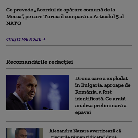
Ce prevede „Acordul de apărare comună de la
Mecca”, pe care Turcia îl compară cu Articolul 5 al
NATO
CITEȘTE MAI MULTE
Recomandările redacţiei
Drona care a explodat
în Bulgaria, aproape de
România, a fost
identificată. Ce arată
analiza preliminară a
epavei
Alexandru Nazare avertizează că
„riscurile rămân ridicate” după