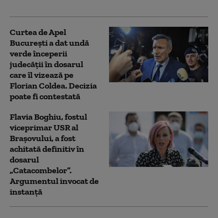
corupţie
Curtea de Apel
București a dat undă
verde începerii
judecății în dosarul
care îl vizează pe
Florian Coldea. Decizia
poate fi contestată
Flavia Boghiu, fostul
viceprimar USR al
Brașovului, a fost
achitată definitiv în
dosarul
„Catacombelor”.
Argumentul invocat de
instanță