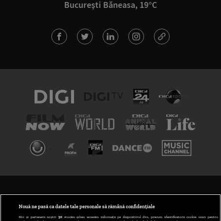
București Băneasa, 19°C
TERMENI ȘI CONDIȚII
POLITICA DE CONFIDENȚIALITATE
Nouă ne pasă ca datele tale personale să rămână confidențiale
Noi și partenerii noștri
30
stocăm și/sau accesăm informații pe dispozitivul dvs., precum identificatorii cookie unici pentru