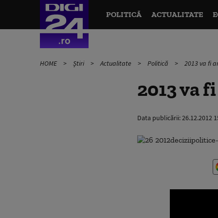
POLITICĂ
ACTUALITATE
E
HOME
Știri
Actualitate
Politică
2013 va fi an
2013 va fi
Data publicării:
26.12.2012 1