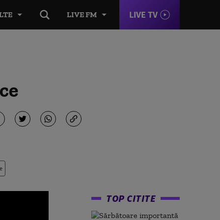
LIVE TV
LTE
LIVE FM
ice
e
TOP CITITE