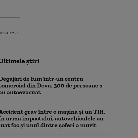
Ultimele știri
Degajări de fum într-un centru
comercial din Deva. 300 de persoane s-
au autoevacuat
Accident grav între o mașină și un TIR.
În urma impactului, autovehiculele au
luat foc și unul dintre șoferi a murit