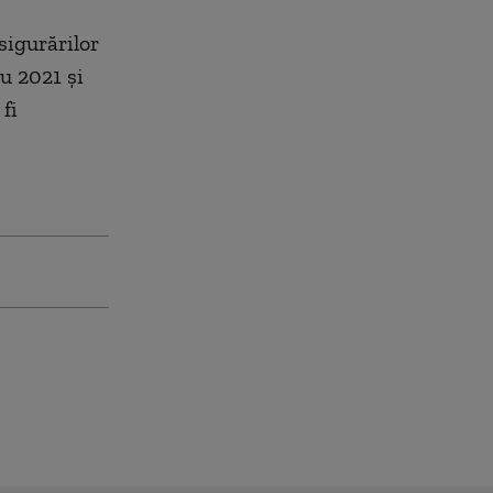
sigurărilor
u 2021 și
fi