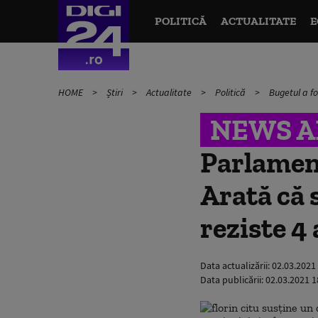
POLITICĂ
ACTUALITATE
E
HOME
Știri
Actualitate
Politică
Bugetul a f
NEWS A
Parlamen
Arată că 
reziste 4 
Data actualizării:
02.03.2021
Data publicării:
02.03.2021 1