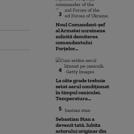
3
Noul Comandant-șef
al Armatei ucrainene
solicită demiterea
comandantului
Forțelor...
4
La câte grade trebuie
setat aerul condiționat
în timpul caniculei.
Temperatura...
5
Sebastian Stan a
devenit tată. Iubita
actorului originar din