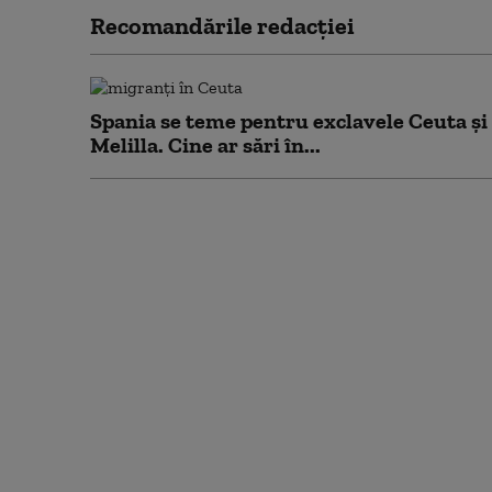
Recomandările redacţiei
Spania se teme pentru exclavele Ceuta și
Melilla. Cine ar sări în...