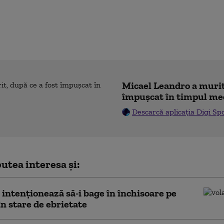
Micael Leandro a murit,
împușcat în timpul me
Descarcă aplicația Digi Sp
utea interesa și:
 intenționează să-i bage în închisoare pe
 în stare de ebrietate