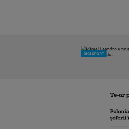
DIGI SPORT
Te-ar p
Polonia
șoferii