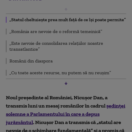
„Statul cheltuiește prea mult față de ce își poate permite”
„România are nevoie de o reformă temeinică”
„Este nevoie de consolidarea relațiilor noastre
transatlantice”
Românii din diaspora
„Cu toate aceste resurse, nu putem să nu reușim”
Noul preşedinte al României, Nicuşor Dan, a
transmis luni un mesaj românilor în cadrul
şedinţei
solemne a Parlamentului în care a depus
jurământul
. Nicușor Dan a transmis că „statul are
nevoie de o schimbare fundamentală” și a promis că