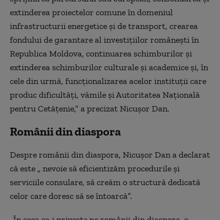
extinderea proiectelor comune în domeniul
infrastructurii energetice și de transport, crearea
fondului de garantare al investițiilor românești în
Republica Moldova, continuarea schimburilor și
extinderea schimburilor culturale și academice și, în
cele din urmă, funcționalizarea acelor instituții care
produc dificultăți, vămile și Autoritatea Națională
pentru Cetățenie,” a precizat Nicușor Dan.
Românii din diaspora
Despre românii din diaspora, Nicușor Dan a declarat
că este „ nevoie să eficientizăm procedurile și
serviciile consulare, să creăm o structură dedicată
celor care doresc să se întoarcă”.
„În ceea ce-i privește pe românii din diaspora, e