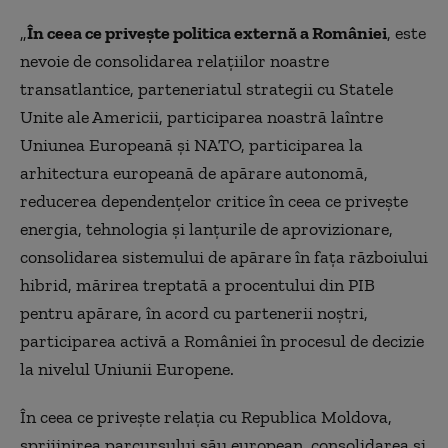
„
În ceea ce privește politica externă a României
, este
nevoie de consolidarea relațiilor noastre
transatlantice, parteneriatul strategii cu Statele
Unite ale Americii, participarea noastră laîntre
Uniunea Europeană și NATO, participarea la
arhitectura europeană de apărare autonomă,
reducerea dependențelor critice în ceea ce privește
energia, tehnologia și lanțurile de aprovizionare,
consolidarea sistemului de apărare în fața războiului
hibrid, mărirea treptată a procentului din PIB
pentru apărare, în acord cu partenerii noștri,
participarea activă a României în procesul de decizie
la nivelul Uniunii Europene.
În ceea ce privește relația cu Republica Moldova,
sprijinirea parcursului său european, consolidarea și