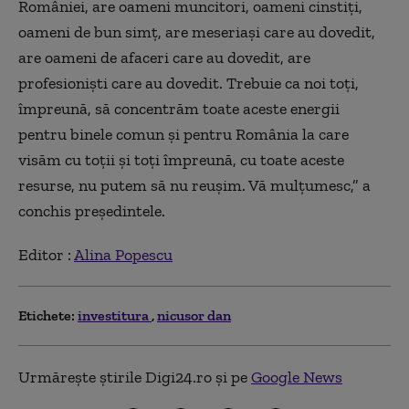
României, are oameni muncitori, oameni cinstiți,
oameni de bun simț, are meseriași care au dovedit,
are oameni de afaceri care au dovedit, are
profesioniști care au dovedit. Trebuie ca noi toți,
împreună, să concentrăm toate aceste energii
pentru binele comun și pentru România la care
visăm cu toții și toți împreună, cu toate aceste
resurse, nu putem să nu reușim. Vă mulțumesc,” a
conchis președintele.
Editor :
Alina Popescu
Etichete:
investitura
nicusor dan
Urmărește știrile Digi24.ro și pe
Google News