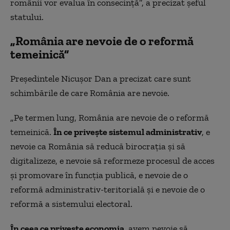
românii vor evalua în consecință”, a precizat șeful
statului.
„România are nevoie de o reformă
temeinică”
Președintele Nicușor Dan a precizat care sunt
schimbările de care România are nevoie.
„Pe termen lung, România are nevoie de o reformă
temeinică.
În ce privește sistemul administrativ
, e
nevoie ca România să reducă birocrația și să
digitalizeze, e nevoie să reformeze procesul de acces
și promovare în funcția publică, e nevoie de o
reformă administrativ-teritorială și e nevoie de o
reformă a sistemului electoral.
În ceea ce privește economia
, avem nevoie să