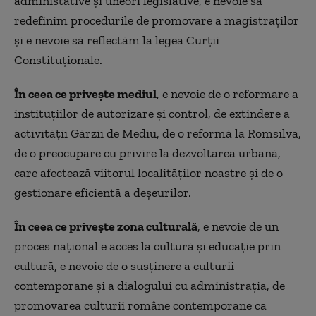
administative și uneori legislative, e nevoie să
redefinim procedurile de promovare a magistraților
și e nevoie să reflectăm la legea Curții
Constituționale.
În ceea ce privește mediul
, e nevoie de o reformare a
instituțiilor de autorizare și control, de extindere a
activității Gărzii de Mediu, de o reformă la Romsilva,
de o preocupare cu privire la dezvoltarea urbană,
care afectează viitorul localităților noastre și de o
gestionare eficientă a deșeurilor.
În ceea ce privește zona culturală
, e nevoie de un
proces național e acces la cultură și educație prin
cultură, e nevoie de o susținere a culturii
contemporane și a dialogului cu administrația, de
promovarea culturii române contemporane ca