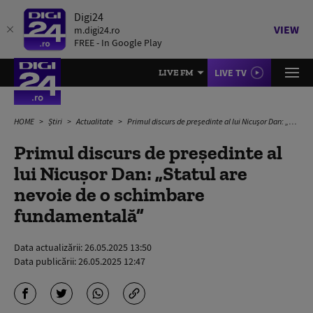
Digi24
VIEW
m.digi24.ro
FREE - In Google Play
LIVE TV
LIVE FM
HOME
Știri
Actualitate
Primul discurs de președinte al lui Nicușor Dan: „Statul are nevoie de o schimbare fundamentală”
Primul discurs de președinte al
lui Nicușor Dan: „Statul are
nevoie de o schimbare
fundamentală”
Data actualizării:
26.05.2025 13:50
Data publicării:
26.05.2025 12:47