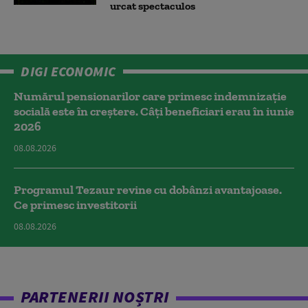
urcat spectaculos
DIGI ECONOMIC
Numărul pensionarilor care primesc indemnizaţie
socială este în creștere. Câți beneficiari erau în iunie
2026
08.08.2026
Programul Tezaur revine cu dobânzi avantajoase.
Ce primesc investitorii
08.08.2026
PARTENERII NOȘTRI