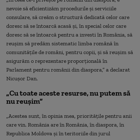
nevoie să eficientizăm procedurile și serviciile
consulare, să creăm o structură dedicată celor care
doresc să se întoarcă acasă și, în special celor care
doresc să se întoarcă pentru a investi în România, să
reușim să predăm sistematic limba română în
comunitățile de români, pentru copii, și să reușim să
asigurăm o reprezentare proporțională în
Parlament pentru românii din diaspora,” a declarat
Nicușor Dan.
„Cu toate aceste resurse, nu putem să
nu reușim”
„Acestea sunt, în opinia mea, prioritățile pentru anii
care vin. România are în România, în diaspora, în
Republica Moldova și în teritoriile din jurul