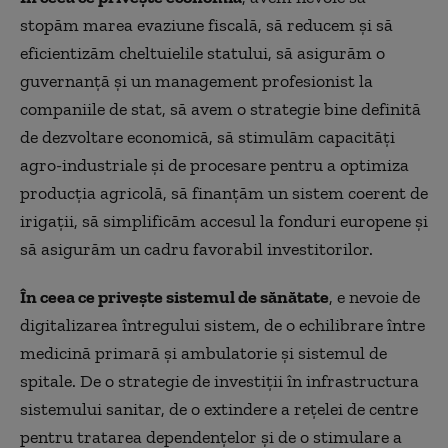
stopăm marea evaziune fiscală, să reducem și să
eficientizăm cheltuielile statului, să asigurăm o
guvernanță și un management profesionist la
companiile de stat, să avem o strategie bine definită
de dezvoltare economică, să stimulăm capacități
agro-industriale și de procesare pentru a optimiza
producția agricolă, să finanțăm un sistem coerent de
irigații, să simplificăm accesul la fonduri europene și
să asigurăm un cadru favorabil investitorilor.
În ceea ce privește sistemul de sănătate
, e nevoie de
digitalizarea întregului sistem, de o echilibrare între
medicină primară și ambulatorie și sistemul de
spitale. De o strategie de investiții în infrastructura
sistemului sanitar, de o extindere a rețelei de centre
pentru tratarea dependențelor și de o stimulare a