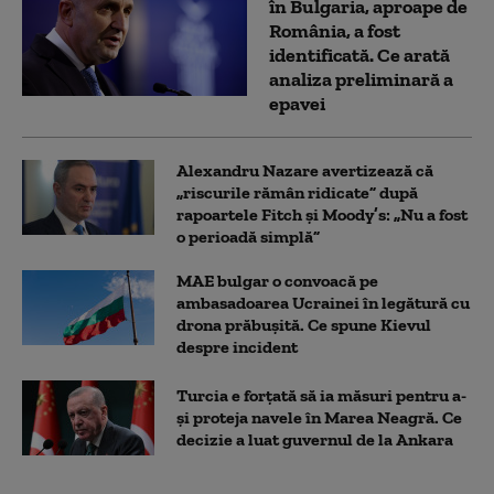
în Bulgaria, aproape de
România, a fost
identificată. Ce arată
analiza preliminară a
epavei
Alexandru Nazare avertizează că
„riscurile rămân ridicate” după
rapoartele Fitch și Moody’s: „Nu a fost
o perioadă simplă”
MAE bulgar o convoacă pe
ambasadoarea Ucrainei în legătură cu
drona prăbuşită. Ce spune Kievul
despre incident
Turcia e forțată să ia măsuri pentru a-
și proteja navele în Marea Neagră. Ce
decizie a luat guvernul de la Ankara