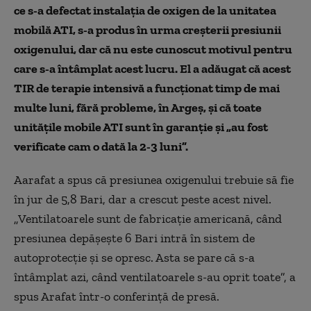
ce s-a defectat instalația de oxigen de la unitatea
mobilă ATI, s-a produs în urma creșterii presiunii
oxigenului, dar că nu este cunoscut motivul pentru
care s-a întâmplat acest lucru. El a adăugat că acest
TIR de terapie intensivă a funcționat timp de mai
multe luni, fără probleme, în Argeș, și că toate
unitățile mobile ATI sunt în garanție și „au fost
verificate cam o dată la 2-3 luni”.
Aarafat a spus că presiunea oxigenului trebuie să fie
în jur de 5,8 Bari, dar a crescut peste acest nivel.
„Ventilatoarele sunt de fabricație americană, când
presiunea depășește 6 Bari intră în sistem de
autoprotecție și se opresc. Asta se pare că s-a
întâmplat azi, când ventilatoarele s-au oprit toate”, a
spus Arafat într-o conferință de presă.