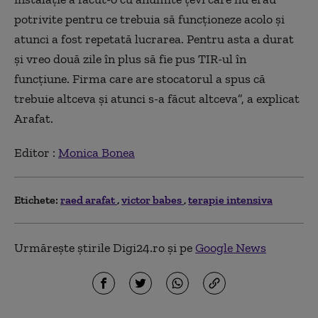
potrivite pentru ce trebuia să funcționeze acolo și
atunci a fost repetată lucrarea. Pentru asta a durat
și vreo două zile în plus să fie pus TIR-ul în
funcțiune. Firma care are stocatorul a spus că
trebuie altceva și atunci s-a făcut altceva”, a explicat
Arafat.
Editor :
Monica Bonea
Etichete:
raed arafat
victor babes
terapie intensiva
Urmărește știrile Digi24.ro și pe
Google News