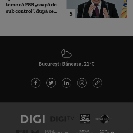
teme că FSB „scapă de
sub control”, după ce...
5
București Băneasa, 21°C