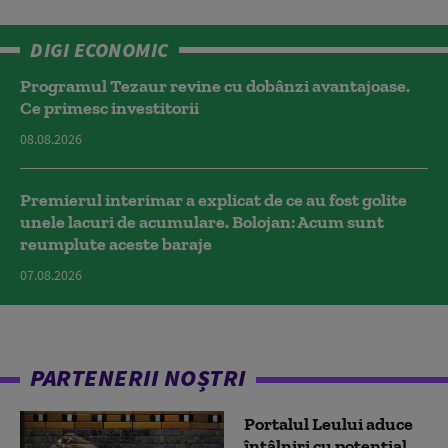
DIGI ECONOMIC
Programul Tezaur revine cu dobânzi avantajoase.
Ce primesc investitorii
08.08.2026
Premierul interimar a explicat de ce au fost golite
unele lacuri de acumulare. Bolojan: Acum sunt
reumplute aceste baraje
07.08.2026
PARTENERII NOȘTRI
Portalul Leului aduce
întâlniri cu potențial