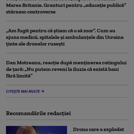
Marea Britanie. Granturi pentru „educație publică”
stârnesc controverse
„Am fugit pentru că știam că o să mor”. Cum au
ajuns medicii, spitalele și ambulanțele din Ucraina
ținte ale dronelor rusești
Dan Motreanu, reacție după menținerea ratingului
de țară: „Nu putem reveni la iluzia că există bani
fără limită”
CITEȘTE MAI MULTE
Recomandările redacţiei
Drona care a explodat