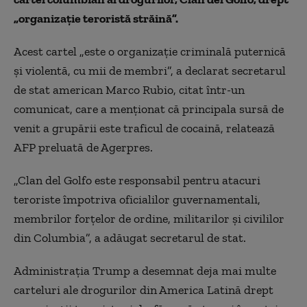
„organizaţie teroristă străină”.
Acest cartel „este o organizaţie criminală puternică
şi violentă, cu mii de membri”, a declarat secretarul
de stat american Marco Rubio, citat
într-un
comunicat, care a menționat
c
ă principala sursă de
venit a grupării este traficul de cocaină, relatează
AFP preluată de Agerpres.
„Clan del Golfo este responsabil pentru atacuri
teroriste
împotriva oficialilor guvernamentali,
membrilor for
ţelor de ordine, militarilor şi civililor
din Columbia”, a adăugat secretarul de stat.
Administraţia Trump a desemnat deja mai multe
carteluri ale drogurilor din America Latină drept