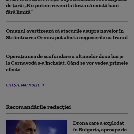
de țară: „Nu putem reveni la iluzia că există bani
fără limită”
Omanul avertizează că atacurile asupra navelor în
Strâmtoarea Ormuz pot afecta negocierile cu Iranul
Operațiunea de scufundare a ultimelor două barje
la Cernavodă s-a încheiat. Când se vor vedea primele
efecte
CITEȘTE MAI MULTE
Recomandările redacţiei
Drona care a explodat
în Bulgaria, aproape de