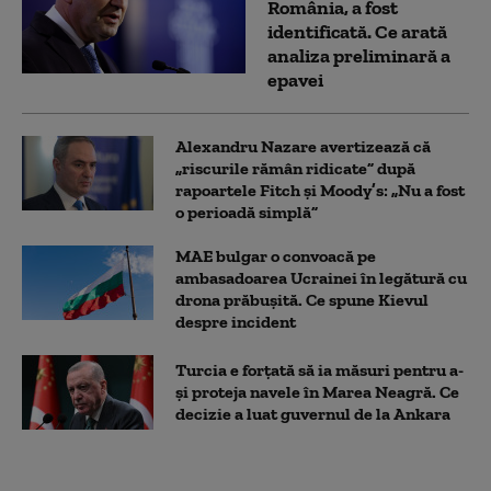
România, a fost
identificată. Ce arată
analiza preliminară a
epavei
Alexandru Nazare avertizează că
„riscurile rămân ridicate” după
rapoartele Fitch și Moody’s: „Nu a fost
o perioadă simplă”
MAE bulgar o convoacă pe
ambasadoarea Ucrainei în legătură cu
drona prăbuşită. Ce spune Kievul
despre incident
Turcia e forțată să ia măsuri pentru a-
și proteja navele în Marea Neagră. Ce
decizie a luat guvernul de la Ankara