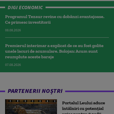
DIGI ECONOMIC
Programul Tezaur revine cu dobânzi avantajoase.
Ce primesc investitorii
08.08.2026
Premierul interimar a explicat de ce au fost golite
unele lacuri de acumulare. Bolojan: Acum sunt
reumplute aceste baraje
07.08.2026
PARTENERII NOȘTRI
Portalul Leului aduce
întâlniri cu potențial
uriaș pentru 3 zodii.