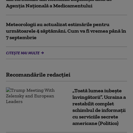
Agenția Națională a Medicamentului
Meteorologii au actualizat estimările pentru
următoarele 4 săptămâni. Cum va fi vremea până în
7 septembrie
CITEȘTE MAI MULTE
Recomandările redacţiei
„Toată lumea iubește
învingătorii”. Ucraina a
restabilit complet
schimbul de informații
cu serviciile secrete
americane (Politico)