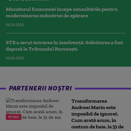
Ministerul Economiei începe consultările pentru
modernizarea industriei de apărare
06.08.2026
STB a cerut intrarea în insolvență. Solicitarea a fost
depusă la Tribunalul București
06.08.2026
PARTENERII NOȘTRI
Transformarea
Andreei Marin este
imposibil de ignorat.
PE ROZ
Cum arată acum, în
costum de baie, la 51 de