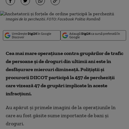
Imagini de la perchezitii. FOTO: Facebook Politia Română
Urmărește
Digi24
în Google
Adaugă
Digi24
ca sursă preferată în
Discover
Google
Cea mai mare operațiune contra grupărilor de trafic
de persoane și de droguri din ultimii ani este în
desfășurare miercuri dimineață. Polițiștii și
procurorii DIICOT participă la 457 de percheziții
care vizează 47 de grupări implicate în aceste
infracțiuni.
Au apărut și primele imagini de la operațiunile în
care au fost găsite sume importante de bani și
droguri.