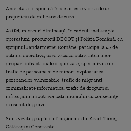
Anchetatorii spun că în dosar este vorba de un
prejudiciu de milioane de euro.
Astfel, miercuri dimineață, în cadrul unei ample
operațiuni, procurorii DIICOT și Poliția Română, cu
sprijinul Jandarmeriei Române, participă la 47 de
acțiuni operative, care vizează activitatea unor
grupări infracționale organizate, specializate în
trafic de persoane și de minori, exploatarea
persoanelor vulnerabile, trafic de migranți,
criminalitate informatică, trafic de droguri și
infracțiuni împotriva patrimoniului cu consecințe
deosebit de grave.
Sunt vizate grupări infracționale din Arad, Timiș,
Călărași și Constanța.