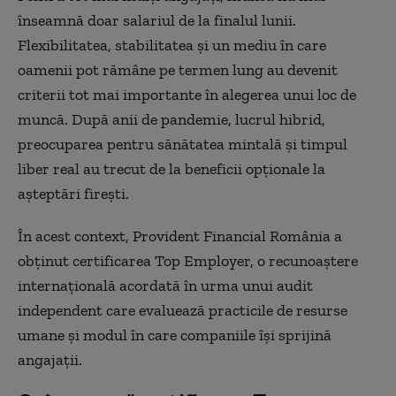
înseamnă doar salariul de la finalul lunii.
Flexibilitatea, stabilitatea și un mediu în care
oamenii pot rămâne pe termen lung au devenit
criterii tot mai importante în alegerea unui loc de
muncă. După anii de pandemie, lucrul hibrid,
preocuparea pentru sănătatea mintală și timpul
liber real au trecut de la beneficii opționale la
așteptări firești.
În acest context, Provident Financial România a
obținut certificarea Top Employer, o recunoaștere
internațională acordată în urma unui audit
independent care evaluează practicile de resurse
umane și modul în care companiile își sprijină
angajații.