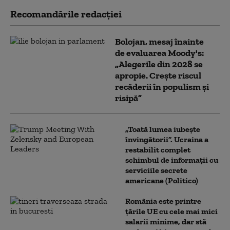
Recomandările redacţiei
Bolojan, mesaj înainte
de evaluarea Moody's:
„Alegerile din 2028 se
apropie. Crește riscul
recăderii în populism și
risipă”
„Toată lumea iubește
învingătorii”. Ucraina a
restabilit complet
schimbul de informații cu
serviciile secrete
americane (Politico)
România este printre
țările UE cu cele mai mici
salarii minime, dar stă