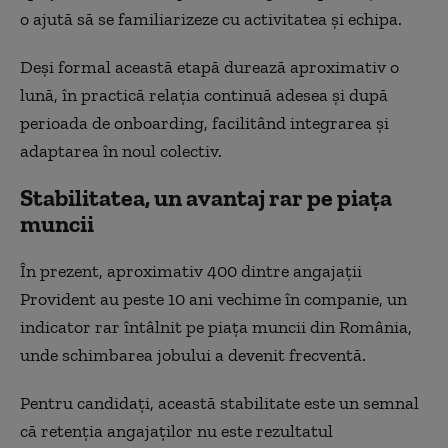
o ajută să se familiarizeze cu activitatea și echipa.
Deși formal această etapă durează aproximativ o
lună, în practică relația continuă adesea și după
perioada de onboarding, facilitând integrarea și
adaptarea în noul colectiv.
Stabilitatea, un avantaj rar pe piața
muncii
În prezent, aproximativ 400 dintre angajații
Provident au peste 10 ani vechime în companie, un
indicator rar întâlnit pe piața muncii din România,
unde schimbarea jobului a devenit frecventă.
Pentru candidați, această stabilitate este un semnal
că retenția angajaților nu este rezultatul