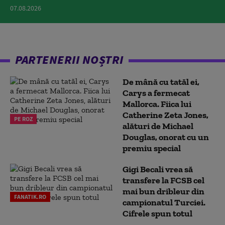
07.08.2026
PARTENERII NOȘTRI
De mână cu tatăl ei,
Carys a fermecat
Mallorca. Fiica lui
Catherine Zeta Jones,
PE ROZ
alături de Michael
Douglas, onorat cu un
premiu special
Gigi Becali vrea să
transfere la FCSB cel
mai bun dribleur din
FANATIK.RO
campionatul Turciei.
Cifrele spun totul