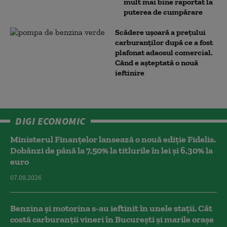
mult mai bine raportat la
puterea de cumpărare
Scădere ușoară a prețului
carburanților după ce a fost
plafonat adaosul comercial.
Când e așteptată o nouă
ieftinire
DIGI ECONOMIC
Ministerul Finanțelor lansează o nouă ediție Fidelis.
Dobânzi de până la 7,50% la titlurile în lei și 6,30% la
euro
07.08.2026
Benzina și motorina s-au ieftinit în unele stații. Cât
costă carburanții vineri în București și marile orașe