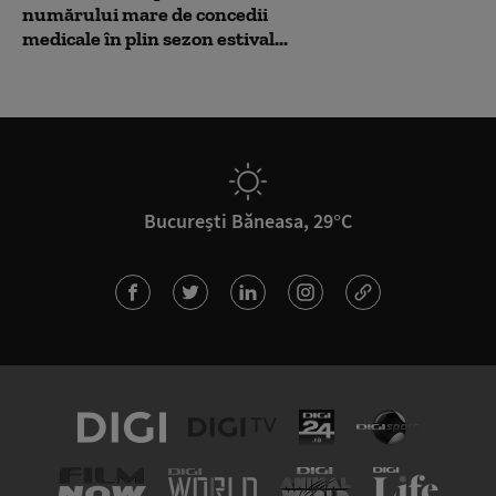
numărului mare de concedii
medicale în plin sezon estival...
București Băneasa, 29°C