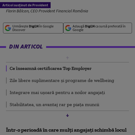
Articol susținut de Provident
Florin Bâlcan, CEO Provident Financial România
Urmărește
Digi24
în Google
Adaugă
Digi24
ca sursă preferată în
Discover
Google
DIN ARTICOL
Ce înseamnă certificarea Top Employer
Zile libere suplimentare și programe de wellbeing
Integrare mai ușoară pentru a noilor angajați
Stabilitatea, un avantaj rar pe piața muncii
Într-o perioadă în care mulți angajați schimbă locul