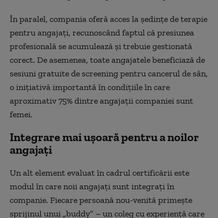
În paralel, compania oferă acces la ședințe de terapie
pentru angajați, recunoscând faptul că presiunea
profesională se acumulează și trebuie gestionată
corect. De asemenea, toate angajatele beneficiază de
sesiuni gratuite de screening pentru cancerul de sân,
o inițiativă importantă în condițiile în care
aproximativ 75% dintre angajații companiei sunt
femei.
Integrare mai ușoară pentru a noilor
angajați
Un alt element evaluat în cadrul certificării este
modul în care noii angajați sunt integrați în
companie. Fiecare persoană nou-venită primește
sprijinul unui „buddy” – un coleg cu experiență care