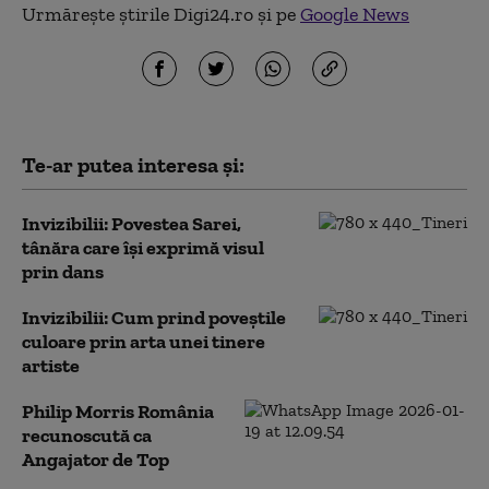
Urmărește știrile Digi24.ro și pe
Google News
Te-ar putea interesa și:
Invizibilii: Povestea Sarei,
tânăra care își exprimă visul
prin dans
Invizibilii: Cum prind poveștile
culoare prin arta unei tinere
artiste
Philip Morris România
recunoscută ca
Angajator de Top