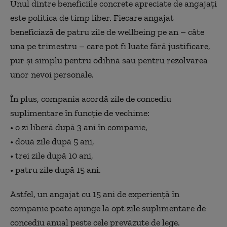
Unul dintre beneficiile concrete apreciate de angajați
este politica de timp liber. Fiecare angajat
beneficiază de patru zile de wellbeing pe an – câte
una pe trimestru – care pot fi luate fără justificare,
pur și simplu pentru odihnă sau pentru rezolvarea
unor nevoi personale.
În plus, compania acordă zile de concediu
suplimentare în funcție de vechime:
• o zi liberă după 3 ani în companie,
• două zile după 5 ani,
• trei zile după 10 ani,
• patru zile după 15 ani.
Astfel, un angajat cu 15 ani de experiență în
companie poate ajunge la opt zile suplimentare de
concediu anual peste cele prevăzute de lege.