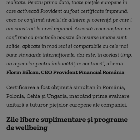
realitate. Pentru prima dată, toate piețele europene în
care activează Provident au fost certificate împreună,
ceea ce confirmă nivelul de aliniere și coerență pe care l-
am construit la nivel regional. Această recunoaștere ne
confirmă că practicile noastre de resurse umane sunt
solide, aplicate în mod real și comparabile cu cele mai
bune standarde internaționale, dar este, în același timp,
un reper clar pentru îmbunătățire continuă
”, afirmă
Florin Bâlcan, CEO Provident Financial România
.
Certificarea a fost obținută simultan în România,
Polonia, Cehia și Ungaria, marcând prima evaluare
unitară a tuturor piețelor europene ale companiei.
Zile libere suplimentare și programe
de wellbeing