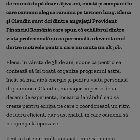
de muncă după doar câțiva ani, există și companii în
care oamenii aleg să rămână pe termen lung. Elena
și Claudiu sunt doi dintre angajații Provident
Financial România care spun că echilibrul dintre
viața profesională și cea personală a devenit unul
dintre motivele pentru care nu caută un alt job.
Elena, în vârstă de 38 de ani, spune că pentru ea
contează să își poată organiza programul astfel
încât să mai aibă energie și pentru viața personală
după muncă. Claudiu, manager cu peste două
decenii de experiență, încearcă la rândul său să
creeze pentru echipa pe care o coordonează un ritm
de lucru eficient, dar sustenabil, în care oamenii să
nu ajungă la epuizare.
Pentru tot mai mulți angajați, munca nu mai