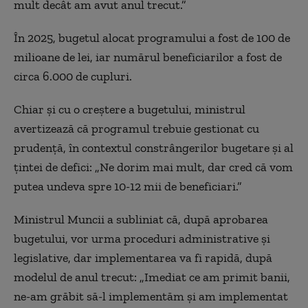
mult decât am avut anul trecut.”
În 2025, bugetul alocat programului a fost de
100 de
milioane de lei, iar numărul beneficiarilor a fost de
circa 6.000 de cupluri.
Chiar și cu o creștere a bugetului, ministrul
avertizează că programul trebuie gestionat cu
prudență, în contextul constrângerilor bugetare și al
țintei de defici: „Ne dorim mai mult, dar cred că vom
putea undeva spre 10-12 mii de beneficiari.”
Ministrul Muncii a subliniat că, după aprobarea
bugetului, vor urma proceduri administrative și
legislative, dar implementarea va fi rapidă, după
modelul de anul trecut: „Imediat ce am primit banii,
ne-am grăbit să-l implementăm și am implementat