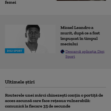
femei
Micael Leandro a
murit, după ce a fost
împușcat în timpul
meciului
DIGI SPORT
Descarcă aplicația Digi
Sport
Ultimele știri
Routerele unei mărci chinezești conțin o portiță de
acces ascunsă care face rețeaua vulnerabilă:
comunică la fiecare 35 de secunde