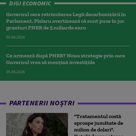
DIGI ECONOMIC
Guvernul cere retrimiterea Legii decarbonizării în
Parlament. Pîslaru avertizează că sunt puse în joc
granturi PNRR de 5 miliarde euro
05.08.2026
Ce urmează după PNRR? Noua strategie prin care
Guvernul vrea să mențină investițiile
05.08.2026
PARTENERII NOȘTRI
"Tratamentul costă
aproape jumătate de
milion de dolari".