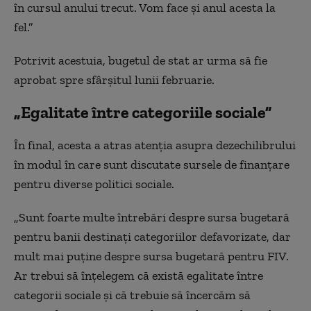
în cursul anului trecut. Vom face și anul acesta la
fel.”
Potrivit acestuia, bugetul de stat ar urma să fie
aprobat
spre sfârșitul lunii februarie
.
„Egalitate între categoriile sociale”
În final, acesta a atras atenția asupra dezechilibrului
în modul în care sunt discutate sursele de finanțare
pentru diverse politici sociale.
„Sunt foarte multe întrebări despre sursa bugetară
pentru banii destinați categoriilor defavorizate, dar
mult mai puține despre sursa bugetară pentru FIV.
Ar trebui să înțelegem că există egalitate între
categorii sociale și că trebuie să încercăm să