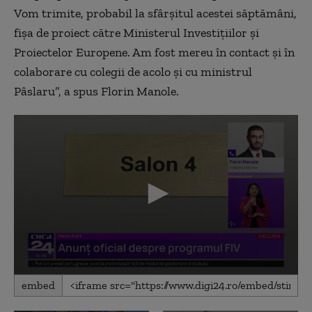
Vom trimite, probabil la sfârșitul acestei săptămâni,
fișa de proiect către Ministerul Investițiilor și
Proiectelor Europene. Am fost mereu în contact și în
colaborare cu colegii de acolo și cu ministrul
Pâslaru”, a spus Florin Manole.
0
embed
seconds
of