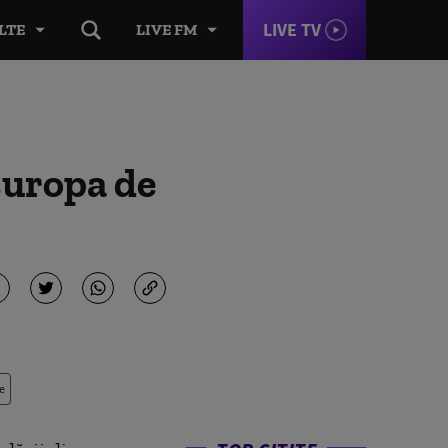
LIVE TV
LTE
LIVE FM
 Europa de
e