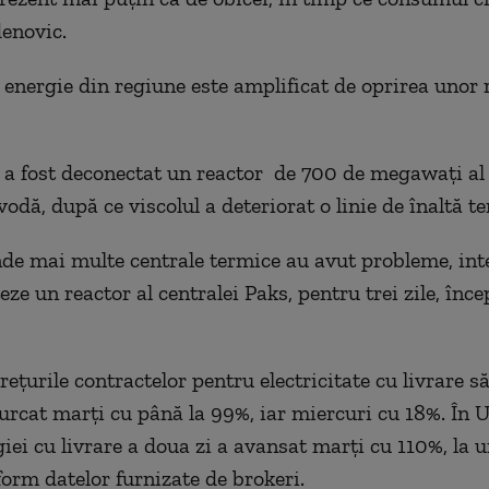
enovic.
e energie din regiune este amplificat de oprirea unor 
a fost deconectat un reactor de 700 de megawaţi al 
odă, după ce viscolul a deteriorat o linie de înaltă t
de mai multe centrale termice au avut probleme, int
ze un reactor al centralei Paks, pentru trei zile, înc
preţurile contractelor pentru electricitate cu livrare
 urcat marţi cu până la 99%, iar miercuri cu 18%. În 
iei cu livrare a doua zi a avansat marţi cu 110%, la u
form datelor furnizate de brokeri.