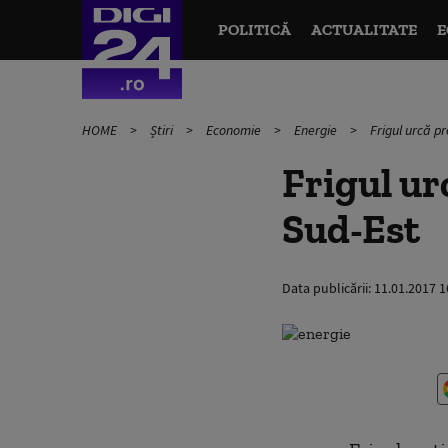
POLITICĂ
ACTUALITATE
E
HOME
Știri
Economie
Energie
Frigul urcă pr
Frigul ur
Sud-Est
Data publicării:
11.01.2017 1