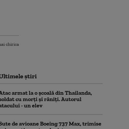
Ultimele știri
Atac armat la o şcoală din Thailanda,
soldat cu morţi şi răniţi. Autorul
atacului - un elev
Sute de avioane Boeing 737 Max, trimise