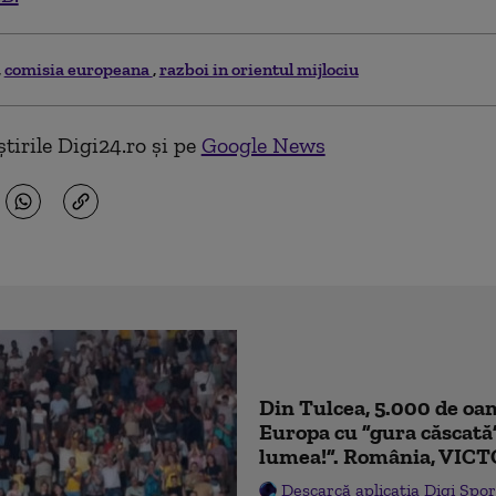
comisia europeana
razboi in orientul mijlociu
tirile Digi24.ro și pe
Google News
Din Tulcea, 5.000 de oam
Europa cu ”gura căscată
lumea!”. România, VICT
Descarcă aplicația Digi Spor