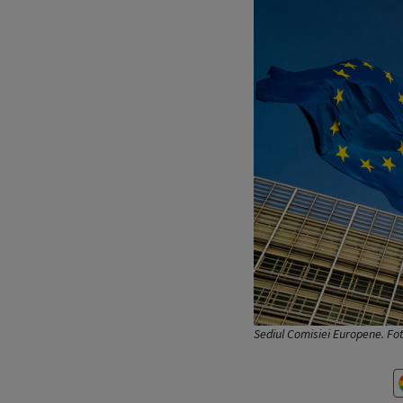
Sediul Comisiei Europene. Fo