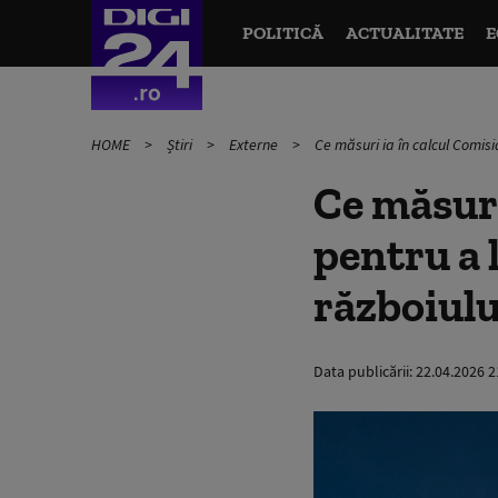
POLITICĂ
ACTUALITATE
E
HOME
Știri
Externe
Ce măsuri ia în calcul Comisi
Ce măsuri
pentru a 
războiulu
Data publicării:
22.04.2026 2