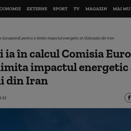
CONOMIE
EXTERNE
SPORT
TV
MAGAZIN
MAI MU
a Europeană pentru a limita impactul energetic al războiului din Iran
 ia în calcul Comisia Eur
limita impactul energetic 
i din Iran
1:32