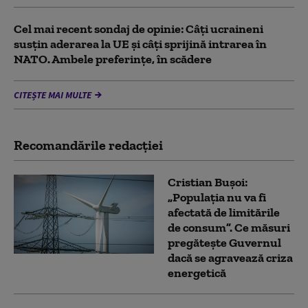
Cel mai recent sondaj de opinie: Câți ucraineni
susțin aderarea la UE și câți sprijină intrarea în
NATO. Ambele preferințe, în scădere
CITEȘTE MAI MULTE
Recomandările redacţiei
Cristian Bușoi:
„Populația nu va fi
afectată de limitările
de consum”. Ce măsuri
pregătește Guvernul
dacă se agravează criza
energetică