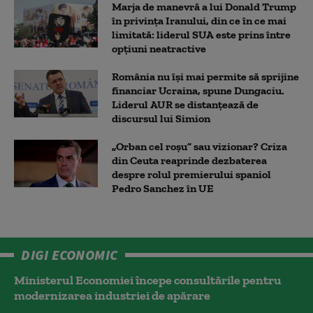
Marja de manevră a lui Donald Trump
în privința Iranului, din ce în ce mai
limitată: liderul SUA este prins între
opțiuni neatractive
România nu își mai permite să sprijine
financiar Ucraina, spune Dungaciu.
Liderul AUR se distanțează de
discursul lui Simion
„Orban cel roșu” sau vizionar? Criza
din Ceuta reaprinde dezbaterea
despre rolul premierului spaniol
Pedro Sanchez în UE
DIGI ECONOMIC
Ministerul Economiei începe consultările pentru
modernizarea industriei de apărare