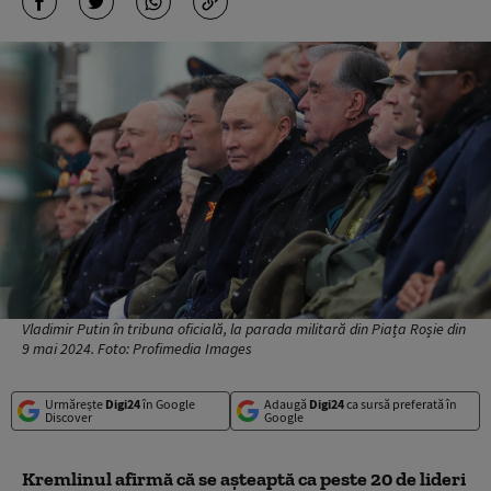
Vladimir Putin în tribuna oficială, la parada militară din Piața Roșie din
9 mai 2024. Foto: Profimedia Images
Urmărește
Digi24
în Google
Adaugă
Digi24
ca sursă preferată în
Discover
Google
Kremlinul afirmă că se aşteaptă ca peste 20 de lideri