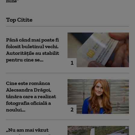
mine”
Top Citite
Până când mai poate fi
folosit buletinul vechi.
Autoritățile au stabilit
pentru cine se...
1
Cine este românca
Alecsandra Drăgoi,
tânăra care a realizat
fotografia oficială a
2
noului...
„Nu am mai văzut