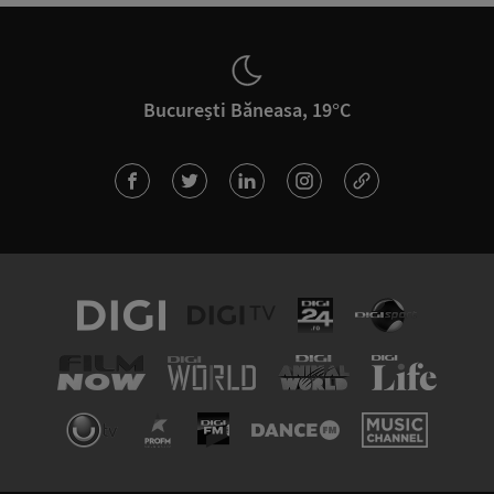
București Băneasa, 19°C