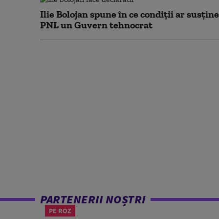
Ilie Bolojan spune în ce condiții ar susține
PNL un Guvern tehnocrat
PARTENERII NOȘTRI
PE ROZ