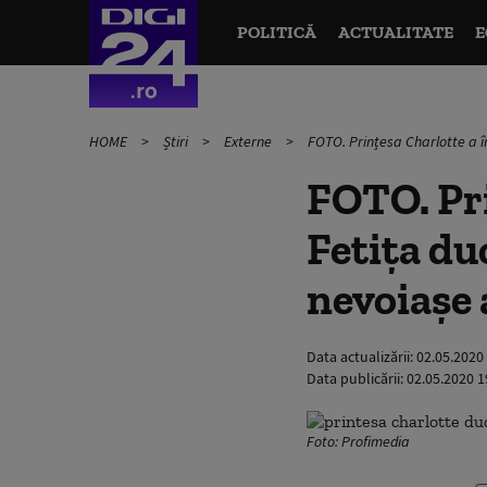
POLITICĂ
ACTUALITATE
E
HOME
Știri
Externe
FOTO. Prințesa Charlotte a î
FOTO. Pri
Fetița d
nevoiaşe a
Data actualizării:
02.05.2020
Data publicării:
02.05.2020 1
Foto: Profimedia