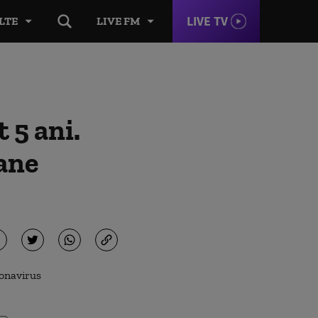
LIVE TV
LTE
LIVE FM
 5 ani.
ane