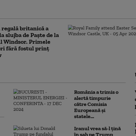
altercație fizică” cu un consilier al reginei
a a II-a
 regală britanică a
la slujba de Paşte de la
l Windsor. Primele
ri fără fostul prinț
w
România a trimis o
alertă timpurie
către Comisia
Europeană și
statele...
Iranul vrea să-l țină
în șah pe Trump