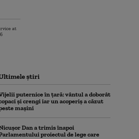
Ultimele știri
Vijelii puternice în țară: vântul a doborât
copaci și crengi iar un acoperiș a căzut
peste mașini
Nicușor Dan a trimis înapoi
Parlamentului proiectul de lege care