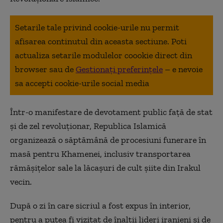
Setarile tale privind cookie-urile nu permit
afisarea continutul din aceasta sectiune. Poti
actualiza setarile modulelor coookie direct din
browser sau de
Gestionați preferințele
– e nevoie
sa accepti cookie-urile social media
Într-o manifestare de devotament public faţă de stat
şi de zel revoluţionar, Republica Islamică
organizează o săptămână de procesiuni funerare în
masă pentru Khamenei, inclusiv transportarea
rămăşiţelor sale la lăcaşuri de cult şiite din Irakul
vecin.
După o zi în care sicriul a fost expus în interior,
pentru a putea fi vizitat de înalţii lideri iranieni şi de