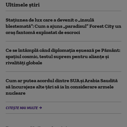
Ultimele știri
Stațiunea de lux care a devenit o „insulă
blestemată”: Cum a ajuns „paradisul” Forest City un
oraș fantomă exploatat de escroci
Ce se întâmplă când diplomația eșuează pe Pământ:
spațiul cosmic, testul suprem pentru alianțe și
rivalități globale
Cum ar putea acordul dintre SUA și Arabia Saudită
să încurajeze alte țări să ia în considerare armele
nucleare
CITEȘTE MAI MULTE