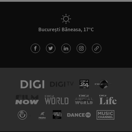
București Băneasa, 17°C