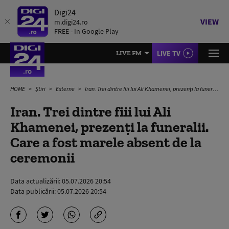
Digi24
VIEW
m.digi24.ro
FREE - In Google Play
LIVE TV
LIVE FM
HOME
Știri
Externe
Iran. Trei dintre fiii lui Ali Khamenei, prezenţi la funeralii. Care a fost marele absent de la ceremonii
Iran. Trei dintre fiii lui Ali
Khamenei, prezenţi la funeralii.
Care a fost marele absent de la
ceremonii
Data actualizării:
05.07.2026 20:54
Data publicării:
05.07.2026 20:54