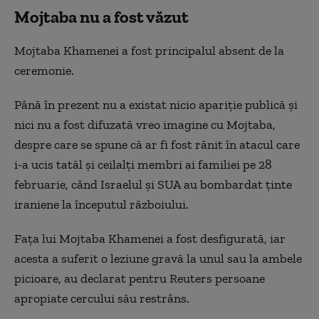
Mojtaba nu a fost văzut
Mojtaba Khamenei a fost principalul absent de la
ceremonie.
Până în prezent nu a existat nicio apariţie publică şi
nici nu a fost difuzată vreo imagine cu Mojtaba,
despre care se spune că ar fi fost rănit în atacul care
i-a ucis tatăl şi ceilalţi membri ai familiei pe 28
februarie, când Israelul şi SUA au bombardat ţinte
iraniene la începutul războiului.
Faţa lui Mojtaba Khamenei a fost desfigurată, iar
acesta a suferit o leziune gravă la unul sau la ambele
picioare, au declarat pentru Reuters persoane
apropiate cercului său restrâns.