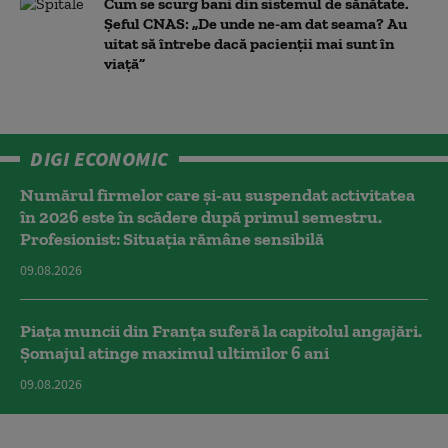
Cum se scurg bani din sistemul de sănătate.
Șeful CNAS: „De unde ne-am dat seama? Au
uitat să întrebe dacă pacienții mai sunt în
viață”
DIGI ECONOMIC
Numărul firmelor care și-au suspendat activitatea
în 2026 este în scădere după primul semestru.
Profesionist: Situația rămâne sensibilă
09.08.2026
Piața muncii din Franța suferă la capitolul angajări.
Șomajul atinge maximul ultimilor 6 ani
09.08.2026