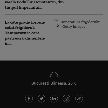
iveală Podul lui Constantin, din
timpul Imperiului...
La câte grade trebuie
5
setat frigiderul.
Temperatura care
păstrează alimentele
în...
București Băneasa, 26°C