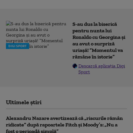
S-au dus la biserică
pentru nunta lui
Ronaldo cu Georgina și
au avut o surpriză
DIGI SPORT
uriașă! ”Momentul va
rămâne în istorie”
Descarcă aplicația Digi
Sport
Ultimele știri
Alexandru Nazare avertizează că „riscurile rămân
ridicate” după rapoartele Fitch și Moody’s: „Nu a
fost o perioadă simplă”