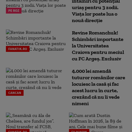
întâlniri cu potențial
uriaș pentru 3 zodii.
PE ROZ
Viața lor poate lua o
nouă direcție
Revine Romanchuk!
Schimbări importante
la Universitatea
FANATIK.RO
Craiova pentru meciul
cu FC Argeş. Exclusiv
4.000 lei amendă
tuturor românilor care
locuiesc la casă și fac
acest lucru în curte,
CANCAN
crezând că nu îi vede
nimeni
FANATIK.RO
FILM NOW