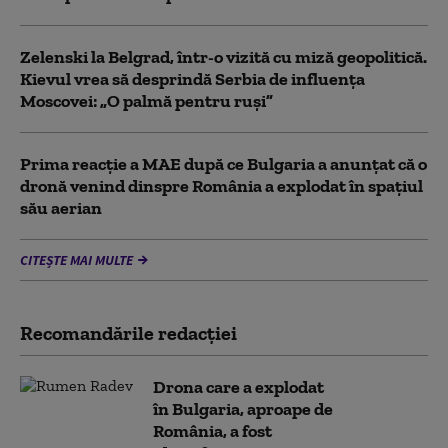
Zelenski la Belgrad, într-o vizită cu miză geopolitică.
Kievul vrea să desprindă Serbia de influența
Moscovei: „O palmă pentru ruși”
Prima reacție a MAE după ce Bulgaria a anunţat că o
dronă venind dinspre România a explodat în spaţiul
său aerian
CITEȘTE MAI MULTE
Recomandările redacţiei
Drona care a explodat
în Bulgaria, aproape de
România, a fost