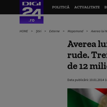
POLITICĂ
ACTUALITATE
E
HOME
Știri
Externe
Mapamond
Averea lui 
Averea lu
rude. Tre
de 12 mil
Data publicării:
10.01.2014 1