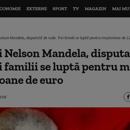
CONOMIE
EXTERNE
SPORT
TV
MAGAZIN
MAI MU
Nelson Mandela, disputată de rude. Trei familii se luptă pentru moştenirea de 1
i Nelson Mandela, disputa
i familii se luptă pentru 
ioane de euro
8:08