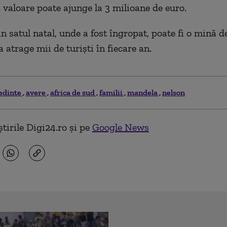
i valoare poate ajunge la 3 milioane de euro.
n satul natal, unde a fost îngropat, poate fi o mină de
 atrage mii de turiști în fiecare an.
edinte
avere
africa de sud
familii
mandela
nelson
tirile Digi24.ro și pe
Google News