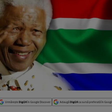
Urmărește
Digi24
în Google Discover
Adaugă
Digi24
ca sursă preferată în Googl