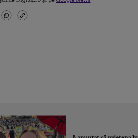
A anunțat că prietena lu