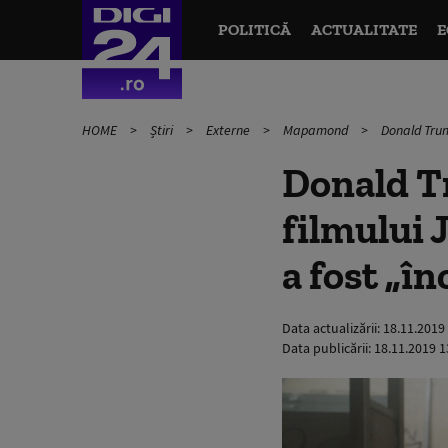
POLITICĂ
ACTUALITATE
E
HOME
Știri
Externe
Mapamond
Donald Trum
Donald T
filmului 
a fost „î
Data actualizării:
18.11.2019
Data publicării:
18.11.2019 1