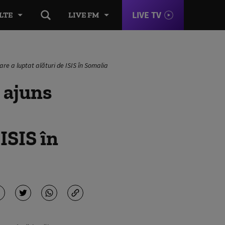
LIVE TV
LTE
LIVE FM
are a luptat alături de ISIS în Somalia
a ajuns
ISIS în