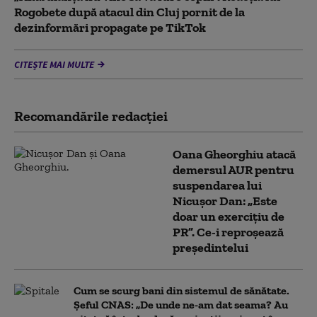
Rogobete după atacul din Cluj pornit de la
dezinformări propagate pe TikTok
CITEȘTE MAI MULTE
Recomandările redacţiei
Oana Gheorghiu atacă
demersul AUR pentru
suspendarea lui
Nicușor Dan: „Este
doar un exercițiu de
PR”. Ce-i reproșează
președintelui
Cum se scurg bani din sistemul de sănătate.
Șeful CNAS: „De unde ne-am dat seama? Au