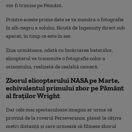
vor fi trimise pe Pământ.
Printre aceste prime date se va număra o fotografie
în alb-negru a solului, făcută de Ingenuity direct sub
aparat, în timp ce este în aer.
Ziua următoare, odată cu încărcarea bateriilor,
elicopterul va transmite o fotografie color a
orizontului, realizată de cealaltă cameră.
Zborul elicopterului NASA pe Marte,
echivalentul primului zbor pe Pământ
al fraţilor Wright
Dar cele mai spectaculoase imagini ar urma să
provină de la roverul Perseverance, plasat la câţiva
metri distanţă şi care urmează să filmeze zborul