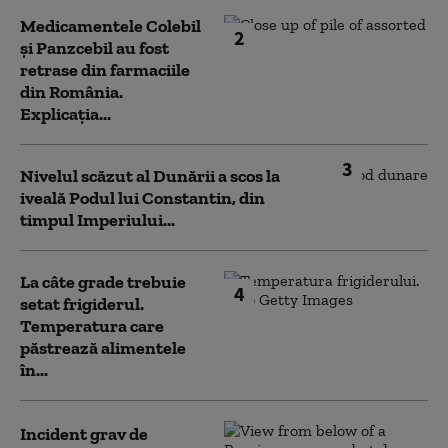
Medicamentele Colebil
2
și Panzcebil au fost
retrase din farmaciile
din România.
Explicația...
3
Nivelul scăzut al Dunării a scos la
iveală Podul lui Constantin, din
timpul Imperiului...
La câte grade trebuie
4
setat frigiderul.
Temperatura care
păstrează alimentele
în...
Incident grav de