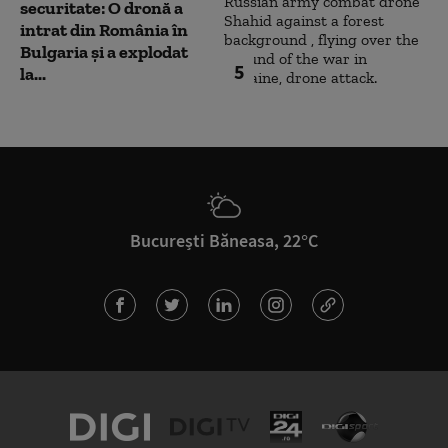
securitate: O dronă a
intrat din România în
Bulgaria şi a explodat
5
la...
București Băneasa, 22°C