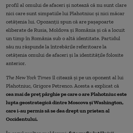
profil al omului de afaceri și notează că nu sunt clare
nici care sunt simpatiile lui Plahotniuc și nici măcar
cetățenia lui. Opozanții spun că are pașapoarte
eliberate de Rusia, Moldova și România și că a locuit
un timp în România sub o altă identitate. Partidul
său nu răspunde la întrebările referitoare la
cetățenia omului de afaceri și la identitățile folosite
anterior.
The New York Times
îl citează și pe un oponent al lui
Plahotniuc, Grigore Petrenco. Acesta a explicat că
cea mai de preț pârghie pe care o are Plahotniuc este
lupta geostrategică dintre Moscova și Washington,
care i-au permis să se dea drept un prieten al
Occidentului.