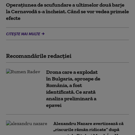
Operațiunea de scufundare a ultimelor două barje
la Cernavodă s-a încheiat. Când se vor vedea primele
efecte
CITEȘTE MAI MULTE
Recomandările redacţiei
Drona care a explodat
în Bulgaria, aproape de
România, a fost
identificată. Ce arată
analiza preliminară a
epavei
Alexandru Nazare avertizează că
„riscurile rămân ridicate” după