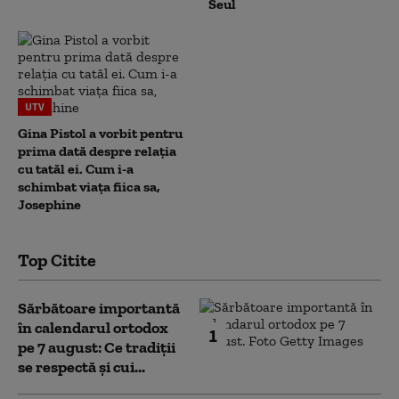
Seul
UTV
Gina Pistol a vorbit pentru
prima dată despre relația
cu tatăl ei. Cum i-a
schimbat viața fiica sa,
Josephine
Top Citite
Sărbătoare importantă
în calendarul ortodox
1
pe 7 august: Ce tradiții
se respectă și cui...