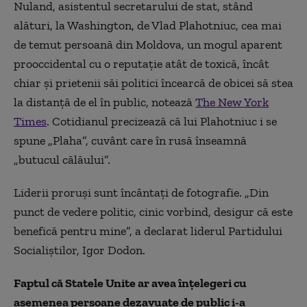
Nuland, asistentul secretarului de stat, stând
alături, la Washington, de Vlad Plahotniuc, cea mai
de temut persoană din Moldova, un mogul aparent
prooccidental cu o reputație atât de toxică, încât
chiar și prietenii săi politici încearcă de obicei să stea
la distanță de el în public, notează
The New York
Times
. Cotidianul precizează că lui Plahotniuc i se
spune „Plaha”, cuvânt care în rusă înseamnă
„butucul călăului”.
Liderii proruși sunt încântați de fotografie. „Din
punct de vedere politic, cinic vorbind, desigur că este
benefică pentru mine”, a declarat liderul Partidului
Socialiștilor, Igor Dodon.
Faptul că Statele Unite ar avea înțelegeri cu
asemenea persoane dezavuate de public i-a