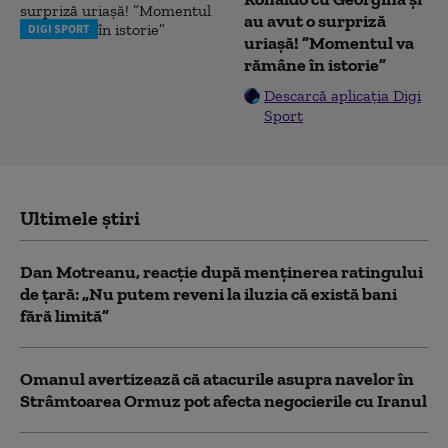
au avut o surpriză
DIGI SPORT
uriașă! ”Momentul va
rămâne în istorie”
Descarcă aplicația Digi
Sport
Ultimele știri
Dan Motreanu, reacție după menținerea ratingului
de țară: „Nu putem reveni la iluzia că există bani
fără limită”
Omanul avertizează că atacurile asupra navelor în
Strâmtoarea Ormuz pot afecta negocierile cu Iranul