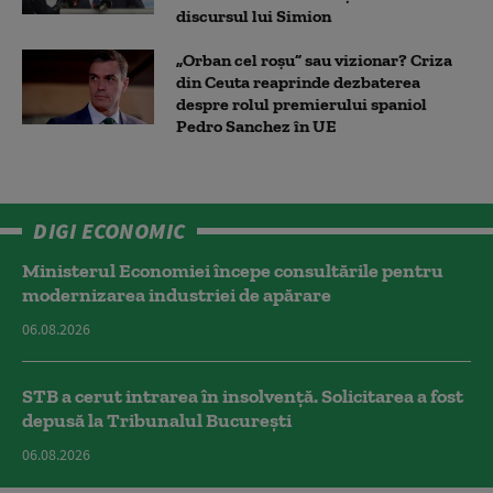
discursul lui Simion
„Orban cel roșu” sau vizionar? Criza
din Ceuta reaprinde dezbaterea
despre rolul premierului spaniol
Pedro Sanchez în UE
DIGI ECONOMIC
Ministerul Economiei începe consultările pentru
modernizarea industriei de apărare
06.08.2026
STB a cerut intrarea în insolvență. Solicitarea a fost
depusă la Tribunalul București
06.08.2026