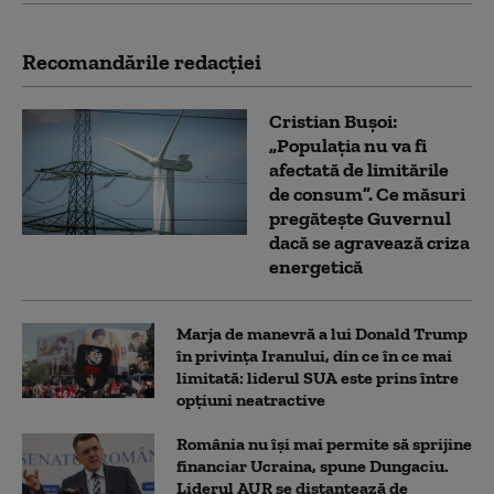
Recomandările redacţiei
Cristian Bușoi:
„Populația nu va fi
afectată de limitările
de consum”. Ce măsuri
pregătește Guvernul
dacă se agravează criza
energetică
Marja de manevră a lui Donald Trump
în privința Iranului, din ce în ce mai
limitată: liderul SUA este prins între
opțiuni neatractive
România nu își mai permite să sprijine
financiar Ucraina, spune Dungaciu.
Liderul AUR se distanțează de