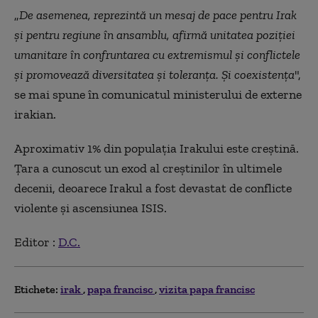
„
De asemenea, reprezintă un mesaj de pace pentru Irak
și pentru regiune în ansamblu, afirmă unitatea poziției
umanitare în confruntarea cu extremismul și conflictele
și promovează diversitatea și toleranța. Și coexistența
",
se mai spune în comunicatul ministerului de externe
irakian.
Aproximativ 1% din populația Irakului este creștină.
Țara a cunoscut un exod al creștinilor în ultimele
decenii, deoarece Irakul a fost devastat de conflicte
violente și ascensiunea ISIS.
Editor :
D.C.
Etichete:
irak
papa francisc
vizita papa francisc