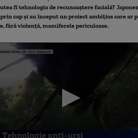
putea fi tehnologia de recunoaştere facială? Japonez
 prin cap şi au început un proiect ambiţios care ar 
e, fără violenţă, mamiferele periculoase.