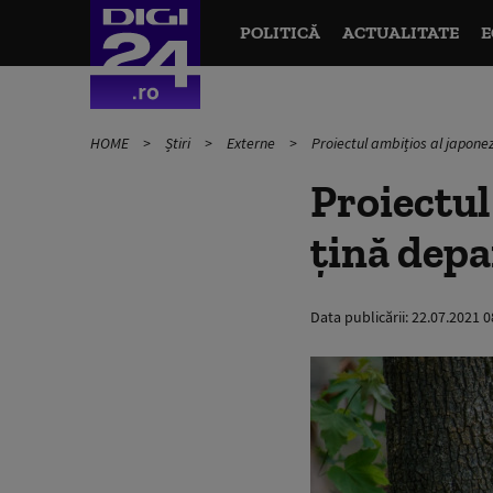
POLITICĂ
ACTUALITATE
E
HOME
Știri
Externe
Proiectul ambițios al japonez
Proiectul
ţină depa
Data publicării:
22.07.2021 0