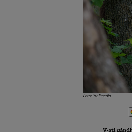
Foto: Profimedia
V-aţi gândi