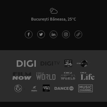
București Băneasa, 25°C