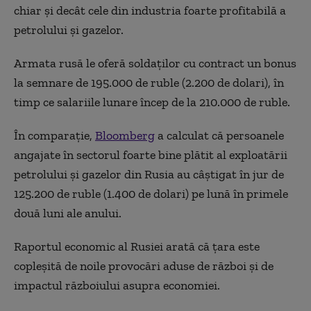
chiar și decât cele din industria foarte profitabilă a
petrolului și gazelor.
Armata rusă le oferă soldaților cu contract un bonus
la semnare de 195.000 de ruble (2.200 de dolari), în
timp ce salariile lunare încep de la 210.000 de ruble.
În comparație,
Bloomberg
a calculat că persoanele
angajate în sectorul foarte bine plătit al exploatării
petrolului și gazelor din Rusia au câștigat în jur de
125.200 de ruble (1.400 de dolari) pe lună în primele
două luni ale anului.
Raportul economic al Rusiei arată că țara este
copleșită de noile provocări aduse de război și de
impactul războiului asupra economiei.