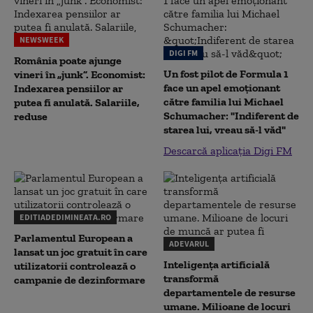
NEWSWEEK
DIGI FM
România poate ajunge
Un fost pilot de Formula 1
vineri în „junk”. Economist:
face un apel emoționant
Indexarea pensiilor ar
către familia lui Michael
putea fi anulată. Salariile,
Schumacher: "Indiferent de
reduse
starea lui, vreau să-l văd"
Descarcă aplicația Digi FM
EDITIADEDIMINEATA.RO
Parlamentul European a
ADEVARUL
lansat un joc gratuit în care
Inteligența artificială
utilizatorii controlează o
transformă
campanie de dezinformare
departamentele de resurse
umane. Milioane de locuri