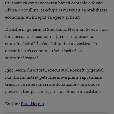
Cu toate că guvernatoarea băncii centrale a Rusiei,
Elvira Nabiullina, și echipa ei au reușit să stabilizeze
economia, au început să apară și fisuri.
Directorul general al Sberbank, Herman Gref, a spus
luna aceasta că economia țării este „puternic
supraîncălzită”. Însăși Nabiullina a avertizat în
decembrie că economia țării riscă să se
supraîncălzească.
Igor Secin, directorul executiv al Rosneft, gigantul
rus din industria petrolieră, s-a plâns săptămâna
trecută că ratele mari ale dobânzilor - introduse
pentru a tempera inflația - fac dificile investițiile.
Editor :
Raul Nețoiu