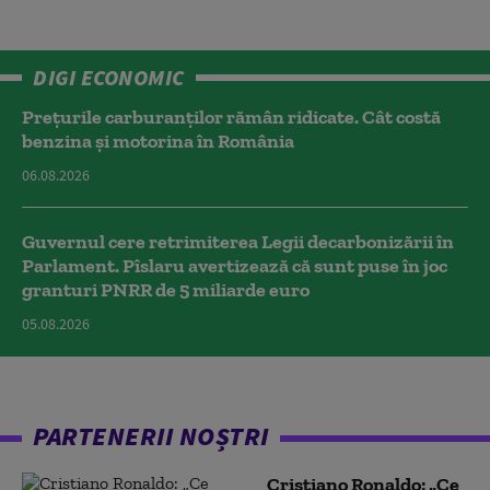
DIGI ECONOMIC
Prețurile carburanților rămân ridicate. Cât costă
benzina și motorina în România
06.08.2026
Guvernul cere retrimiterea Legii decarbonizării în
Parlament. Pîslaru avertizează că sunt puse în joc
granturi PNRR de 5 miliarde euro
05.08.2026
PARTENERII NOȘTRI
Cristiano Ronaldo: „Ce