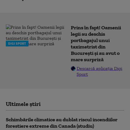
Prins în fapt! Oamenii
legii au deschis
portbagajul unui
DIGI SPORT
taximetrist din
București și au avut o
mare surpriză
Descarcă aplicația Digi
Sport
Ultimele știri
Schimbările climatice au dublat riscul incendiilor
forestiere extreme din Canada (studiu)