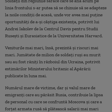
Soldații din regiunile sărace care se află acum pe
linia frontului s-ar putea să se chinuie să se adapteze
la noile condiții de acasă, unde vor avea mai puține
oportunități de a-și câștiga existența, potrivit lui
Andrei Iakolev de la Centrul Davis pentru Studii
Rusești și Eurasiatice de la Universitatea Harvard.
Veniturile mai mari, însă, prezintă și riscuri mai
mari. Jumătate de milion de soldați ruși au murit
sau au fost răniți în războiul din Ucraina, potrivit
estimărilor Ministerului britanic al Apărării
publicate în luna mai.
Numărul mare de victime, dar și valul mare de
emigranți care au părăsit Rusia, contribuie la lipsa
de personal cu care se confruntă Moscova și care a
forțat armata rusă să plătească salarii mai mari