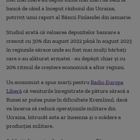
bancă de când a început războiul din Ucraina,
potrivit unui raport al Băncii Finlandei din ianuarie.
Studiul arată că valoarea depozitelor bancare a
crescut cu 30% din august 2022 până în august 2023
în regiunile sărace unde au fost mai mulți bărbați
care s-au alăturat armatei - au depășit chiar și cu
20% ritmul de creștere economică a altor regiuni.
Un economist a spus marți pentru
Radio Europa
Liberă
că veniturile înregistrate de pătura săracă a
Rusiei ar putea pune în dificultate Kremlinul, dacă
va încerca să reducă operațiunile militare din
Ucraina, întrucât asta ar însemna și o scădere a
producției militare.