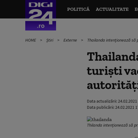
POLITICĂ
ACTUALITATE
E
HOME
Știri
Externe
Thailanda intenționează să pr
Thailand
turiști va
autorităț
Data actualizării:
24.02.2021
Data publicării:
24.02.2021 1
Thilanda intenționează să pri