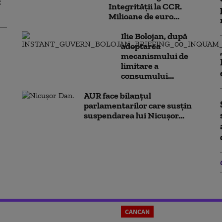
:
Integrității la CCR.
Milioane de euro...
Ilie Bolojan, după
adoptarea
mecanismului de
limitare a
consumului...
AUR face bilanțul
parlamentarilor care susțin
suspendarea lui Nicușor...
CANCAN