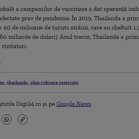
obală a campaniilor de vaccinare a dat speranță indu
afectate grav de pandemie. În 2019, Thailanda a prim
40 de milioane de turiști străini, care au cheltuit 1,9
,60 miliarde de dolari). Anul trecut, Thailanda a primi
vizitatori.
.
sm
thailanda
plan ridicare restrictii
tirile Digi24.ro și pe
Google News