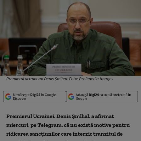
Premierul ucrainean Denis Șmîhal. Foto: Profimedia Images
Urmărește
Digi24
în Google
Adaugă
Digi24
ca sursă preferată în
Discover
Google
Premierul Ucrainei, Denis Şmîhal, a afirmat
miercuri, pe Telegram, că nu există motive pentru
ridicarea sancțiunilor care interzic tranzitul de