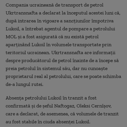
Compania ucraineană de transport de petrol
Ukrtransnafta a declarat la începutul acestei luni că,
după intrarea în vigoare a sancţiunilor împotriva
Lukoil, a întrebat agentul de pompare a petrolului
MOL şi a fost asigurată că nu există petrol
aparţinând Lukoil în volumele transportate prin
teritoriul ucrainean. Ukrtransnafta are informaţii
despre producătorul de petrol înainte de a începe să
preia petrolul în sistemul său, dar nu cunoaşte
proprietarul real al petrolului, care se poate schimba
de-a lungul rutei.
Absenţa petrolului Lukoil în tranzit a fost
confirmată şi de şeful Naftogaz, Oleksi Cernîşov,
care a declarat, de asemenea, că volumele de tranzit
au fost stabile în ciuda absenţei Lukoil.