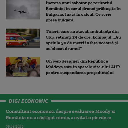
Ipoteza unui sabotor pe teritoriul
României în cazul dronei prăbușite în
Bulgaria, luată în calcul. Ce scrie
presa bulgară
Tinerii care au atacat ambulanța din
Cluj, reținuți 24 de ore. Echipajul: „Au
oprit la 30 de metri în fața noastră și
au blocat drumul”
Un web designer din Republica
Moldova este în spatele site-ului AUR
pentru suspendarea președintelui
DIGI ECONOMIC
Consultant economic, despre evaluarea Moody's:
România nu a câştigat nimic, a evitat o pierdere
09.08.2026