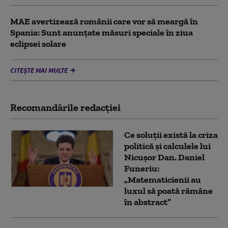
MAE avertizează românii care vor să meargă în
Spania: Sunt anunțate măsuri speciale în ziua
eclipsei solare
CITEȘTE MAI MULTE
Recomandările redacţiei
Ce soluții există la criza
politică și calculele lui
Nicușor Dan. Daniel
Funeriu:
„Matematicienii au
luxul să poată rămâne
în abstract”