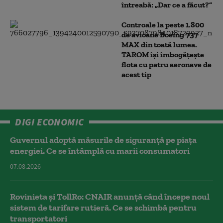
întreabă: „Dar ce a făcut?”
Controale la peste 1.800
de avioane Boeing 737
MAX din toată lumea.
TAROM își îmbogățește
flota cu patru aeronave de
acest tip
DIGI ECONOMIC
Guvernul adoptă măsurile de siguranță pe piața
energiei. Ce se întâmplă cu marii consumatori
07.08.2026
Rovinieta și TollRo: CNAIR anunță când începe noul
sistem de tarifare rutieră. Ce se schimbă pentru
transportatori