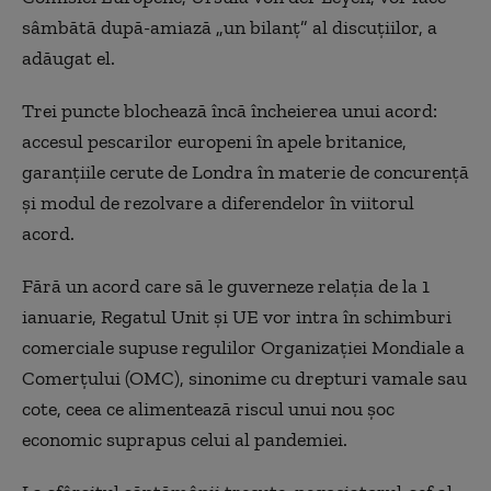
sâmbătă după-amiază „un bilanţ” al discuţiilor, a
adăugat el.
Trei puncte blochează încă încheierea unui acord:
accesul pescarilor europeni în apele britanice,
garanţiile cerute de Londra în materie de concurenţă
şi modul de rezolvare a diferendelor în viitorul
acord.
Fără un acord care să le guverneze relaţia de la 1
ianuarie, Regatul Unit şi UE vor intra în schimburi
comerciale supuse regulilor Organizaţiei Mondiale a
Comerţului (OMC), sinonime cu drepturi vamale sau
cote, ceea ce alimentează riscul unui nou şoc
economic suprapus celui al pandemiei.