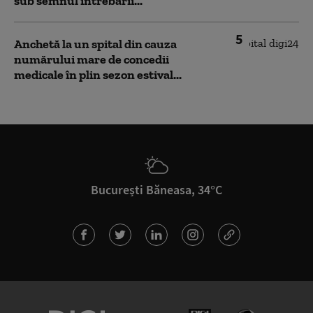
sub semnul întrebării...
5
Anchetă la un spital din cauza
numărului mare de concedii
medicale în plin sezon estival...
București Băneasa, 34°C