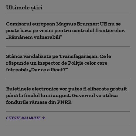
Ultimele știri
Comisarul european Magnus Brunner: UE nu se
poate baza pe vecini pentru controlul frontierelor.
„Rămânem vulnerabili”
Stânca vandalizată pe Transfăgărășan. Ce le
răspunde un inspector de Poliție celor care
întreabă: „Dar ce a făcut?”
Buletinele electronice vor putea fi eliberate gratuit
până la finalul lunii august. Guvernul va utiliza
fondurile rămase din PNRR
CITEȘTE MAI MULTE