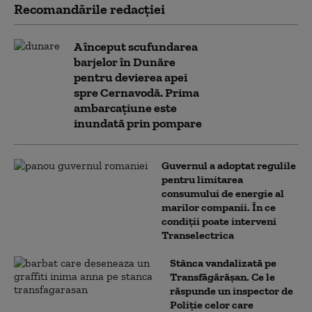
Recomandările redacţiei
A început scufundarea
barjelor în Dunăre
pentru devierea apei
spre Cernavodă. Prima
ambarcațiune este
inundată prin pompare
Guvernul a adoptat regulile
pentru limitarea
consumului de energie al
marilor companii. În ce
condiții poate interveni
Transelectrica
Stânca vandalizată pe
Transfăgărășan. Ce le
răspunde un inspector de
Poliție celor care