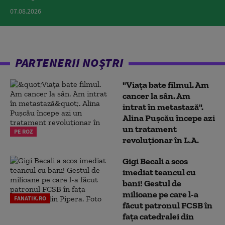
07.08.2026
PARTENERII NOȘTRI
"Viața bate filmul. Am
cancer la sân. Am
intrat în metastază".
Alina Pușcău începe azi
un tratament
PE ROZ
revoluționar în L.A.
Gigi Becali a scos
imediat teancul cu
bani! Gestul de
milioane pe care l-a
FANATIK.RO
făcut patronul FCSB în
fața catedralei din