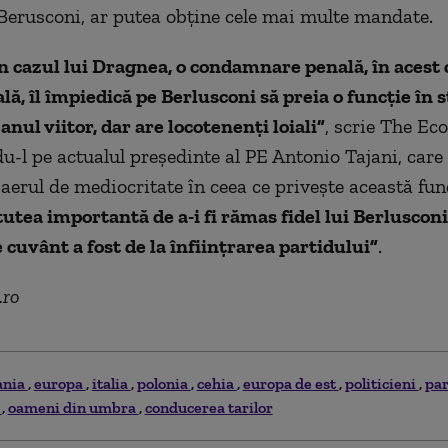
o Berusconi, ar putea obţine cele mai multe mandate.
 în cazul lui Dragnea, o condamnare penală, în acest
lă, îl împiedică pe Berlusconi să preia o funcţie în st
anul viitor, dar are locotenenţi loiali”
, scrie The Ec
-l pe actualul preşedinte al PE Antonio Tajani, care 
aerul de mediocritate în ceea ce priveşte această func
tutea importantă de a-i fi rămas fidel lui Berlusconi,
 cuvânt a fost de la înfiinţrarea partidului”
.
.ro
ania
europa
italia
polonia
cehia
europa de est
politicieni
pa
t
oameni din umbra
conducerea tarilor