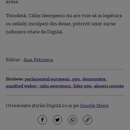
arme.
Totodată, Călin Georgescu nu are voie să ia legătura
cu ceilalți inculpați din dosar, potrivit unor surse
judiciare citate de Digi24.
Editor :
Ana Petrescu
Etichete:
parlamentul european
ppe
democratie
manfred weber
calin georgescu
lider ppe
alegeri corecte
Urmărește știrile Digi24.ro și pe
Google News