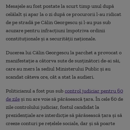
Mesajele au fost postate la scurt timp unul după
celălalt și apar la o zi după ce procurorii l-au ridicat
de pe stradă pe Călin Georgescu și l-au pus sub
acuzare pentru infracțiuni împotriva ordinii
constituționale și a securității naționale.
Ducerea lui Călin Georgescu la parchet a provocat o
manifestație a câtorva sute de susținători de-ai săi,
care au mers la sediul Ministerului Public și au
scandat câteva ore, cât a stat la audieri.
Politicianul a fost pus sub
control judiciar pentru 60
de zile
și nu are voie să părăsească țara. În cele 60 de
zile controlului judiciar, fostul candidat la
prezidențiale are interdicție să părăsească țara și să
creeze conturi pe rețelele sociale, dar și să poarte