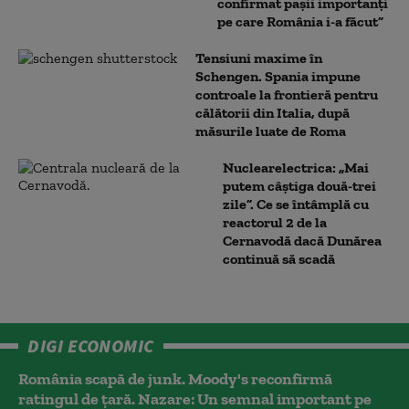
confirmat pașii importanți
pe care România i-a făcut”
Tensiuni maxime în
Schengen. Spania impune
controale la frontieră pentru
călătorii din Italia, după
măsurile luate de Roma
Nuclearelectrica: „Mai
putem câștiga două-trei
zile”. Ce se întâmplă cu
reactorul 2 de la
Cernavodă dacă Dunărea
continuă să scadă
DIGI ECONOMIC
România scapă de junk. Moody's reconfirmă
ratingul de țară. Nazare: Un semnal important pe