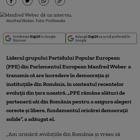
Manfred Weber. Foto: Profimedia
Urmărește
Digi24
în Google
Adaugă
Digi24
ca sursă preferată în
Discover
Google
Liderul grupului Partidului Popular European
(PPE) din Parlamentul European Manfred Weber a
transmis că are încredere în democrația și
instituțiile din România, în contextul recentelor
evoluții din țara noastră. „PPE rămâne alături de
partenerii săi din România pentru a asigura alegeri
corecte și libere, fundamentul oricărei democrații
solide”, a adăugat el.
„Am urmărit evoluțiile din România și vreau să