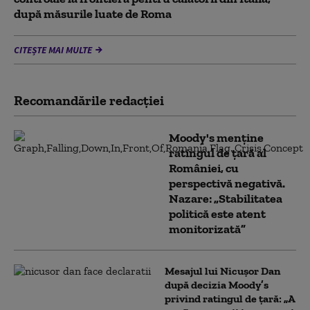
după măsurile luate de Roma
CITEȘTE MAI MULTE
Recomandările redacţiei
Moody's menține
ratingul de țară al
României, cu
perspectivă negativă.
Nazare: „Stabilitatea
politică este atent
monitorizată”
Mesajul lui Nicușor Dan
după decizia Moody’s
privind ratingul de țară: „A