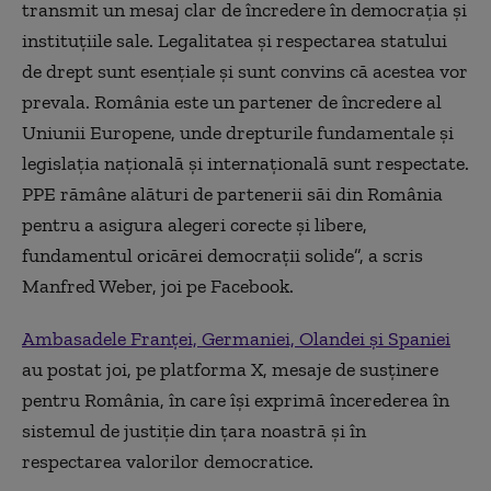
transmit un mesaj clar de încredere în democrația și
instituțiile sale. Legalitatea și respectarea statului
de drept sunt esențiale și sunt convins că acestea vor
prevala. România este un partener de încredere al
Uniunii Europene, unde drepturile fundamentale și
legislația națională și internațională sunt respectate.
PPE rămâne alături de partenerii săi din România
pentru a asigura alegeri corecte și libere,
fundamentul oricărei democrații solide”, a scris
Manfred Weber, joi pe Facebook.
Ambasadele Franței, Germaniei, Olandei și Spaniei
au postat joi, pe platforma X, mesaje de susținere
pentru România, în care își exprimă încerederea în
sistemul de justiție din țara noastră și în
respectarea valorilor democratice.