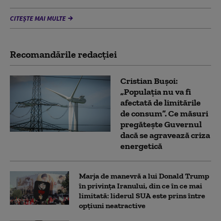
CITEȘTE MAI MULTE
Recomandările redacţiei
Cristian Bușoi:
„Populația nu va fi
afectată de limitările
de consum”. Ce măsuri
pregătește Guvernul
dacă se agravează criza
energetică
Marja de manevră a lui Donald Trump
în privința Iranului, din ce în ce mai
limitată: liderul SUA este prins între
opțiuni neatractive