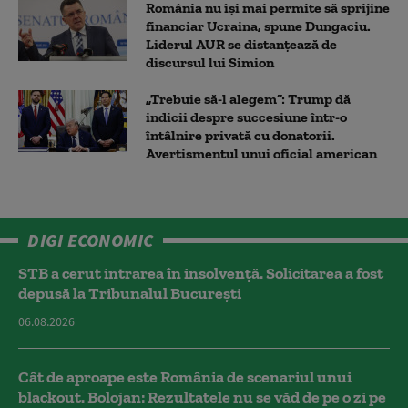
România nu își mai permite să sprijine
financiar Ucraina, spune Dungaciu.
Liderul AUR se distanțează de
discursul lui Simion
„Trebuie să-l alegem”: Trump dă
indicii despre succesiune într-o
întâlnire privată cu donatorii.
Avertismentul unui oficial american
DIGI ECONOMIC
STB a cerut intrarea în insolvență. Solicitarea a fost
depusă la Tribunalul București
06.08.2026
Cât de aproape este România de scenariul unui
blackout. Bolojan: Rezultatele nu se văd de pe o zi pe