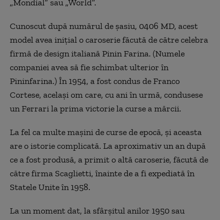
„Mondial” sau „World”.
Cunoscut după numărul de șasiu, 0406 MD, acest
model avea inițial o caroserie făcută de către celebra
firmă de design italiană Pinin Farina. (Numele
companiei avea să fie schimbat ulterior în
Pininfarina.) În 1954, a fost condus de Franco
Cortese, același om care, cu ani în urmă, condusese
un Ferrari la prima victorie la curse a mărcii.
La fel ca multe mașini de curse de epocă, și aceasta
are o istorie complicată. La aproximativ un an după
ce a fost produsă, a primit o altă caroserie, făcută de
către firma Scaglietti, înainte de a fi expediată în
Statele Unite în 1958.
La un moment dat, la sfârșitul anilor 1950 sau