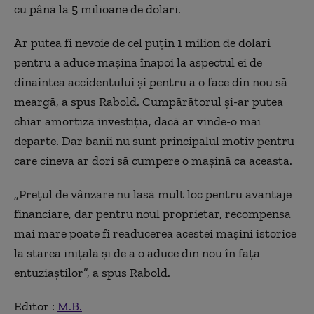
cu până la 5 milioane de dolari.
Ar putea fi nevoie de cel puțin 1 milion de dolari
pentru a aduce mașina înapoi la aspectul ei de
dinaintea accidentului și pentru a o face din nou să
meargă, a spus Rabold. Cumpărătorul și-ar putea
chiar amortiza investiția, dacă ar vinde-o mai
departe. Dar banii nu sunt principalul motiv pentru
care cineva ar dori să cumpere o mașină ca aceasta.
„Prețul de vânzare nu lasă mult loc pentru avantaje
financiare, dar pentru noul proprietar, recompensa
mai mare poate fi readucerea acestei mașini istorice
la starea inițală și de a o aduce din nou în fața
entuziaștilor”, a spus Rabold.
Editor :
M.B.