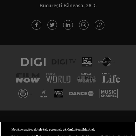
București Băneasa, 28°C
TERMENI ȘI CONDIȚII
POLITICA DE CONFIDENȚIALITATE
Nouă ne pasă ca datele tale personale să rămână confidențiale
Noi și partenerii noștri
30
stocăm și/sau accesăm informații pe dispozitivul dvs., precum identificatorii cookie unici pentru