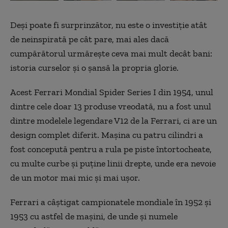
Deși poate fi surprinzător, nu este o investiție atât
de neinspirată pe cât pare, mai ales dacă
cumpărătorul urmărește ceva mai mult decât bani:
istoria curselor și o șansă la propria glorie.
Acest Ferrari Mondial Spider Series I din 1954, unul
dintre cele doar 13 produse vreodată, nu a fost unul
dintre modelele legendare V12 de la Ferrari, ci are un
design complet diferit. Mașina cu patru cilindri a
fost concepută pentru a rula pe piste întortocheate,
cu multe curbe și puține linii drepte, unde era nevoie
de un motor mai mic și mai ușor.
Ferrari a câștigat campionatele mondiale în 1952 și
1953 cu astfel de mașini, de unde și numele