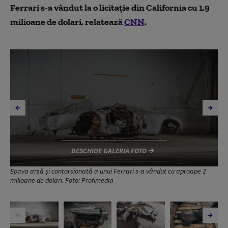
Ferrari s-a vândut la o licitație din California cu 1,9
milioane de dolari, relatează
CNN
.
DESCHIDE GALERIA FOTO
Epava arsă și contorsionată a unui Ferrari s-a vândut cu aproape 2
milioane de dolari. Foto: Profimedia