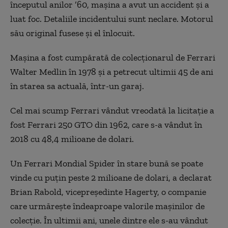
începutul anilor ’60, mașina a avut un accident și a
luat foc. Detaliile incidentului sunt neclare. Motorul
său original fusese și el înlocuit.
Mașina a fost cumpărată de colecționarul de Ferrari
Walter Medlin în 1978 și a petrecut ultimii 45 de ani
în starea sa actuală, într-un garaj.
Cel mai scump Ferrari vândut vreodată la licitație a
fost Ferrari 250 GTO din 1962, care s-a vândut în
2018 cu 48,4 milioane de dolari.
Un Ferrari Mondial Spider în stare bună se poate
vinde cu puțin peste 2 milioane de dolari, a declarat
Brian Rabold, vicepreședinte Hagerty, o companie
care urmărește îndeaproape valorile mașinilor de
colecție. În ultimii ani, unele dintre ele s-au vândut