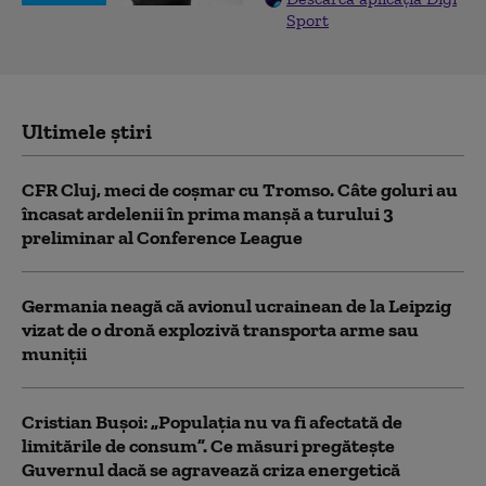
Sport
Ultimele știri
CFR Cluj, meci de coșmar cu Tromso. Câte goluri au
încasat ardelenii în prima manşă a turului 3
preliminar al Conference League
Germania neagă că avionul ucrainean de la Leipzig
vizat de o dronă explozivă transporta arme sau
muniţii
Cristian Bușoi: „Populația nu va fi afectată de
limitările de consum”. Ce măsuri pregătește
Guvernul dacă se agravează criza energetică