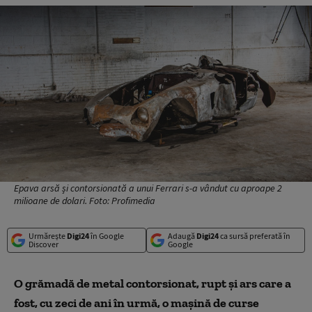
Epava arsă și contorsionată a unui Ferrari s-a vândut cu aproape 2
milioane de dolari. Foto: Profimedia
Urmărește
Digi24
în Google
Adaugă
Digi24
ca sursă preferată în
Discover
Google
O grămadă de metal contorsionat, rupt și ars care a
fost, cu zeci de ani în urmă, o mașină de curse