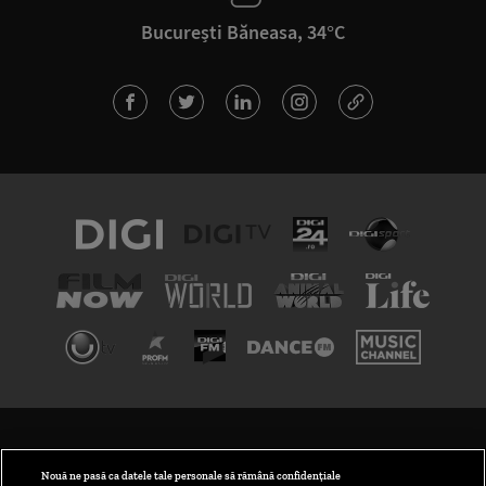
București Băneasa, 34°C
TERMENI ȘI CONDIȚII
POLITICA DE CONFIDENȚIALITATE
Nouă ne pasă ca datele tale personale să rămână confidențiale