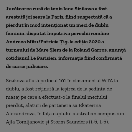
Jucătoarea rusă de tenis Iana Sizikova a fost
arestată joi seara la Paris, fiind suspectată că a
pierdut în mod intenţionat un meci de dublu
feminin, disputat împotriva perechii române
Andreea Mitu/Patricia Țig. la ediţia 2020 a
turneului de Mare Şlem de la Roland Garros, anunţă
cotidianul Le Parisien, informaţia fiind confirmată
de surse judiciare.
Sizikova aflată pe locul 101 în clasamentul WTA la
dublu, a fost reţinută la ieşirea de la şedinţa de
masaj pe care a efectuat-o la finalul meciului
pierdut, alături de partenera sa Ekaterina
Alexandrova, în faţa cuplului australian compus din
Ajla Tomljanovic şi Storm Saunders (1-6, 1-6).