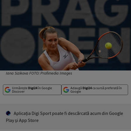
Iana Sizikova FOTO: Profimedia Images
Urmărește
Digi24
în Google
Adaugă
Digi24
ca sursă preferată în
Discover
Google
Aplicaţia Digi Sport poate fi descărcată acum din Google
Play şi App Store