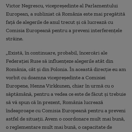
Victor Negrescu, vicepreședinte al Parlamentului
European, a subliniat că România este mai pregătită
față de alegerile de anul trecut și că lucrează cu
Comisia Europeană pentru a preveni interferențele
străine.
„Există, în continuare, probabil, încercări ale
Federației Ruse să influențeze alegerile atât din
România, cât și din Polonia. În această direcție eu am
vorbit cu doamna vicepreședinte a Comisiei
Europene, Henna Virkkunen, chiar în urmă cu o
săptămână, pentru a vedea ce este de făcut și trebuie
să vă spun că în prezent, România lucrează
îndeaproape cu Comisia Europeană pentru a preveni
astfel de situații. Avem o coordonare mult mai bună,
o reglementare mult mai bună, o capacitate de