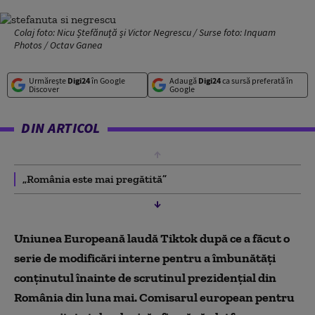
Colaj foto: Nicu Ștefănuță și Victor Negrescu / Surse foto: Inquam
Photos / Octav Ganea
Urmărește
Digi24
în Google
Adaugă
Digi24
ca sursă preferată în
Discover
Google
DIN ARTICOL
„România este mai pregătită”
Uniunea Europeană laudă Tiktok după ce a făcut o
serie de modificări interne pentru a îmbunătăți
conținutul înainte de scrutinul prezidențial din
România din luna mai. Comisarul european pentru