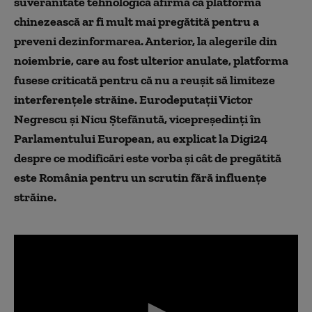
suveranitate tehnologică afirmă că platforma
chinezească ar fi mult mai pregătită pentru a
preveni dezinformarea. Anterior, la alegerile din
noiembrie, care au fost ulterior anulate, platforma
fusese criticată pentru că nu a reușit să limiteze
interferențele străine. Eurodeputații Victor
Negrescu și Nicu Ștefănută, vicepreședinți în
Parlamentului European, au explicat la Digi24
despre ce modificări este vorba și cât de pregătită
este România pentru un scrutin fără influențe
străine.