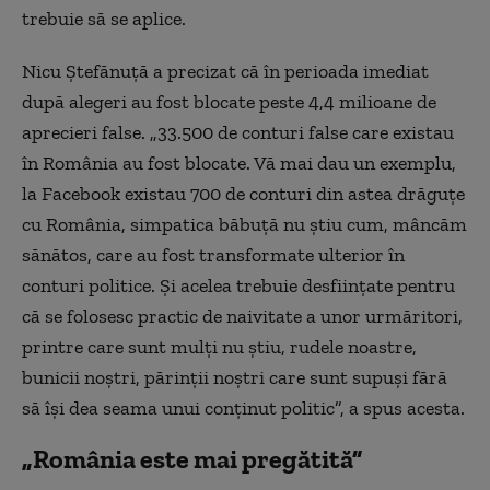
trebuie să se aplice.
Nicu Ștefănuță a precizat că în perioada imediat
după alegeri au fost blocate peste 4,4 milioane de
aprecieri false. „33.500 de conturi false care existau
în România au fost blocate. Vă mai dau un exemplu,
la Facebook existau 700 de conturi din astea drăguțe
cu România, simpatica băbuță nu știu cum, mâncăm
sănătos, care au fost transformate ulterior în
conturi politice. Și acelea trebuie desființate pentru
că se folosesc practic de naivitate a unor urmăritori,
printre care sunt mulți nu știu, rudele noastre,
bunicii noștri, părinții noștri care sunt supuși fără
să își dea seama unui conținut politic”, a spus acesta.
„România este mai pregătită”