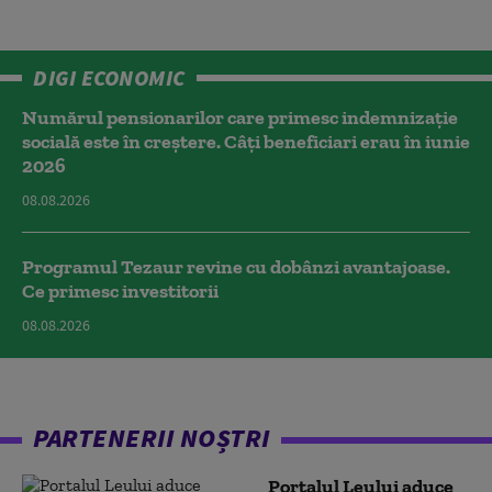
DIGI ECONOMIC
Numărul pensionarilor care primesc indemnizaţie
socială este în creștere. Câți beneficiari erau în iunie
2026
08.08.2026
Programul Tezaur revine cu dobânzi avantajoase.
Ce primesc investitorii
08.08.2026
PARTENERII NOȘTRI
Portalul Leului aduce