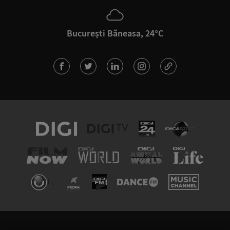
București Băneasa, 24°C