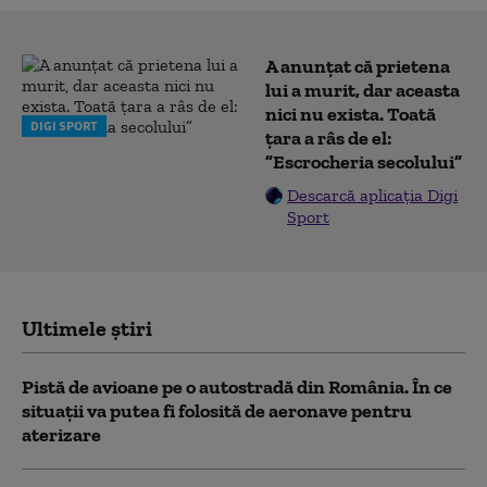
A anunțat că prietena
lui a murit, dar aceasta
nici nu exista. Toată
DIGI SPORT
țara a râs de el:
”Escrocheria secolului”
Descarcă aplicația Digi
Sport
Ultimele știri
Pistă de avioane pe o autostradă din România. În ce
situații va putea fi folosită de aeronave pentru
aterizare