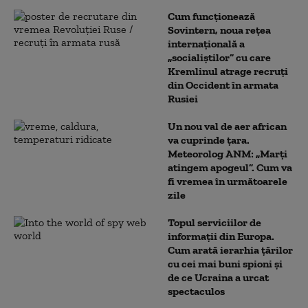
Cum funcționează
Sovintern, noua rețea
internațională a
„socialiștilor” cu care
Kremlinul atrage recruți
din Occident în armata
Rusiei
Un nou val de aer african
va cuprinde țara.
Meteorolog ANM: „Marți
atingem apogeul”. Cum va
fi vremea în următoarele
zile
Topul serviciilor de
informații din Europa.
Cum arată ierarhia țărilor
cu cei mai buni spioni și
de ce Ucraina a urcat
spectaculos