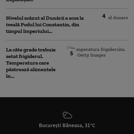
4
Nivelul scăzut al Dunării a scos la
iveală Podul lui Constantin, din
timpul Imperiului...
La câte grade trebuie
5
setat frigiderul.
Temperatura care
păstrează alimentele
în...
București Băneasa, 31°C