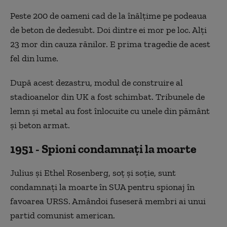
Peste 200 de oameni cad de la înălțime pe podeaua
de beton de dedesubt. Doi dintre ei mor pe loc. Alți
23 mor din cauza rănilor. E prima tragedie de acest
fel din lume.
După acest dezastru, modul de construire al
stadioanelor din UK a fost schimbat. Tribunele de
lemn și metal au fost înlocuite cu unele din pământ
și beton armat.
1951 - Spioni condamnați la moarte
Julius și Ethel Rosenberg, soț și soție, sunt
condamnați la moarte în SUA pentru spionaj în
favoarea URSS. Amândoi fuseseră membri ai unui
partid comunist american.