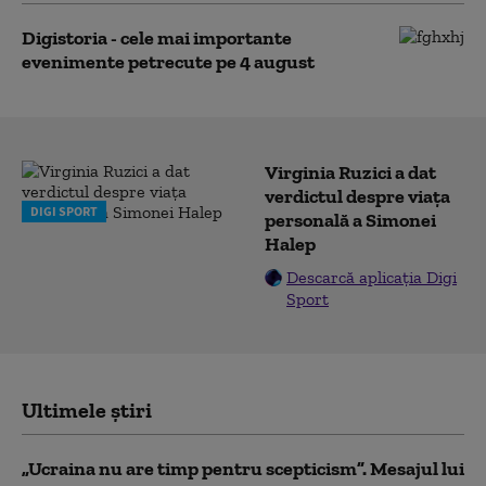
Digistoria - cele mai importante
evenimente petrecute pe 4 august
Virginia Ruzici a dat
verdictul despre viața
DIGI SPORT
personală a Simonei
Halep
Descarcă aplicația Digi
Sport
Ultimele știri
„Ucraina nu are timp pentru scepticism”. Mesajul lui