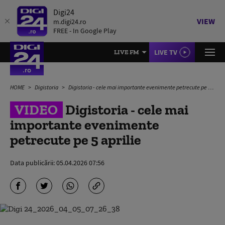
Digi24
VIEW
m.digi24.ro
FREE - In Google Play
LIVE TV
LIVE FM
HOME
Digistoria
Digistoria - cele mai importante evenimente petrecute pe 5 aprilie
VIDEO
Digistoria - cele mai
importante evenimente
petrecute pe 5 aprilie
Data publicării:
05.04.2026 07:56