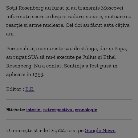
Soții Rosenberg au furat și au transmis Moscovei
informații secrete despre radare, sonare, motoare cu
reacție și arme nucleare. Cei doi au făcut asta câțiva
ani.
Personalități comuniste sau de stânga, dar și Papa,
au rugat SUA să nu-i execute pe Julius și Ethel
Rosenberg. Nu a contat. Sentința a fost pusă în
aplicare în 1953.
Editor :
B.E.
Etichete:
istorie
retrospectiva
cronologie
Urmărește știrile Digi24.ro și pe
Google News