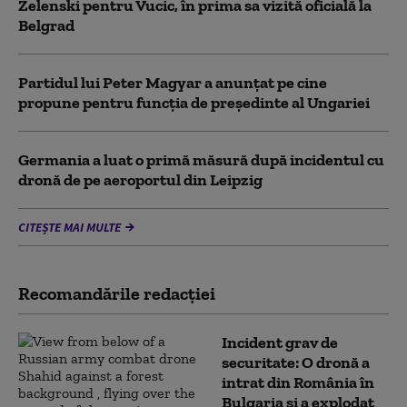
Zelenski pentru Vucic, în prima sa vizită oficială la
Belgrad
Partidul lui Peter Magyar a anunțat pe cine
propune pentru funcția de președinte al Ungariei
Germania a luat o primă măsură după incidentul cu
dronă de pe aeroportul din Leipzig
CITEȘTE MAI MULTE
Recomandările redacţiei
Incident grav de
securitate: O dronă a
intrat din România în
Bulgaria şi a explodat