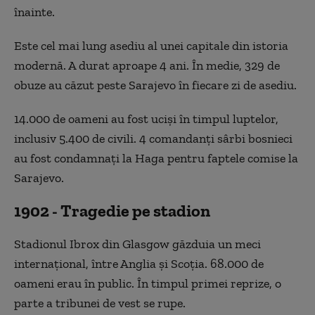
înainte.
Este cel mai lung asediu al unei capitale din istoria
modernă. A durat aproape 4 ani. În medie, 329 de
obuze au căzut peste Sarajevo în fiecare zi de asediu.
14.000 de oameni au fost uciși în timpul luptelor,
inclusiv 5.400 de civili. 4 comandanți sârbi bosnieci
au fost condamnați la Haga pentru faptele comise la
Sarajevo.
1902 - Tragedie pe stadion
Stadionul Ibrox din Glasgow găzduia un meci
internațional, între Anglia și Scoția. 68.000 de
oameni erau în public. În timpul primei reprize, o
parte a tribunei de vest se rupe.