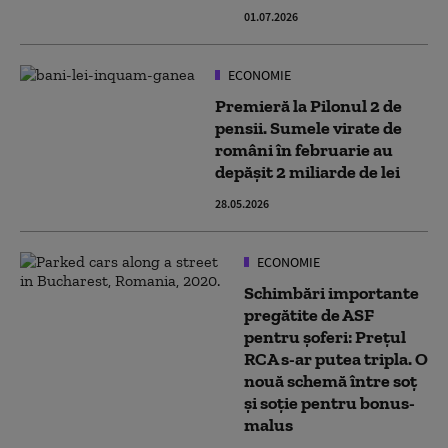
01.07.2026
ECONOMIE
Premieră la Pilonul 2 de
pensii. Sumele virate de
români în februarie au
depășit 2 miliarde de lei
28.05.2026
ECONOMIE
Schimbări importante
pregătite de ASF
pentru șoferi: Prețul
RCA s-ar putea tripla. O
nouă schemă între soț
și soție pentru bonus-
malus