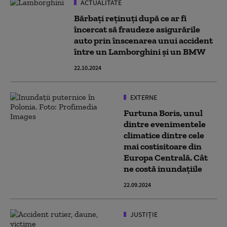
ACTUALITATE
Bărbaţi reţinuţi după ce ar fi
încercat să fraudeze asigurările
auto prin înscenarea unui accident
între un Lamborghini și un BMW
22.10.2024
EXTERNE
Furtuna Boris, unul
dintre evenimentele
climatice dintre cele
mai costisitoare din
Europa Centrală. Cât
ne costă inundațiile
22.09.2024
JUSTIȚIE