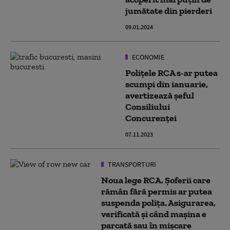
jumătate din pierderi
09.01.2024
ECONOMIE
Polițele RCA s-ar putea
scumpi din ianuarie,
avertizează șeful
Consiliului
Concurenței
07.11.2023
TRANSPORTURI
Noua lege RCA. Șoferii care
rămân fără permis ar putea
suspenda polița. Asigurarea,
verificată și când mașina e
parcată sau în mișcare