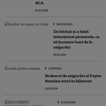
RCA
05.03.2024
MAPAMOND
Un bărbat și-a tăiat
intenționat picioarele, ca
să încaseze bani de la
asigurări
26.02.2024
COMPANII
Brokerul de asigurări al Poştei
Române intră în faliment
16.02.2024
ECONOMIE