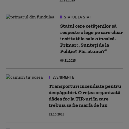
12.11.2025
STATUL LA STAT
Statul cere cetățenilor să
respecte o lege pe care chiar
instituțiile sale o încalcă.
Primar: „Sunteți de la
Poliție? Păi, atunci?”
06.11.2025
EVENIMENTE
Transporturi incendiate pentru
despăgubiri. O rețea organizată
dădea foc la TIR-uri în care
trebuia să fie marfă de lux
22.10.2025