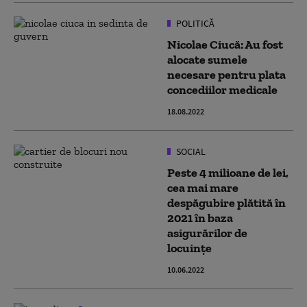
POLITICĂ
Nicolae Ciucă: Au fost
alocate sumele
necesare pentru plata
concediilor medicale
18.08.2022
SOCIAL
Peste 4 milioane de lei,
cea mai mare
despăgubire plătită în
2021 în baza
asigurărilor de
locuinţe
10.06.2022