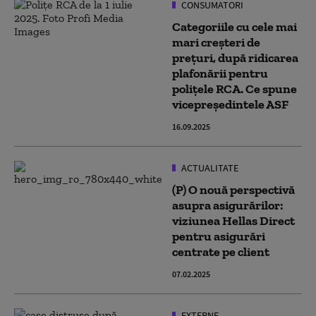
CONSUMATORI
Categoriile cu cele mai
mari creșteri de
prețuri, după ridicarea
plafonării pentru
poliţele RCA. Ce spune
vicepreședintele ASF
16.09.2025
ACTUALITATE
(P) O nouă perspectivă
asupra asigurărilor:
viziunea Hellas Direct
pentru asigurări
centrate pe client
07.02.2025
EXTERNE