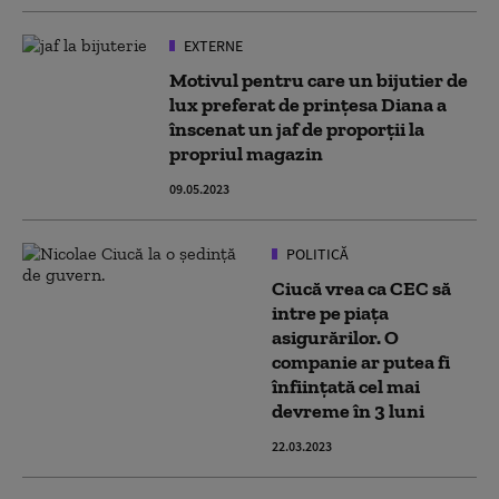
EXTERNE
Motivul pentru care un bijutier de
lux preferat de prințesa Diana a
înscenat un jaf de proporții la
propriul magazin
09.05.2023
POLITICĂ
Ciucă vrea ca CEC să
intre pe piața
asigurărilor. O
companie ar putea fi
înfiinţată cel mai
devreme în 3 luni
22.03.2023