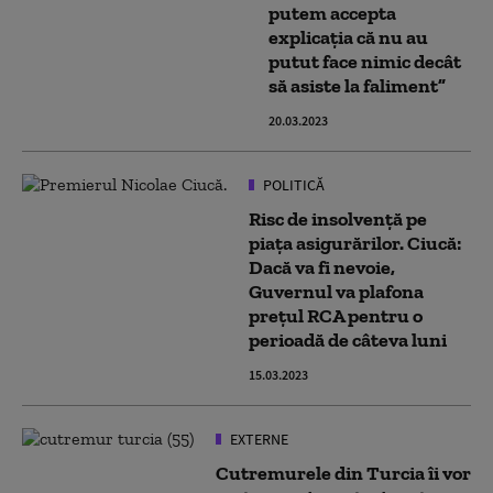
putem accepta
explicația că nu au
putut face nimic decât
să asiste la faliment”
20.03.2023
POLITICĂ
Risc de insolvență pe
piața asigurărilor. Ciucă:
Dacă va fi nevoie,
Guvernul va plafona
prețul RCA pentru o
perioadă de câteva luni
15.03.2023
EXTERNE
Cutremurele din Turcia îi vor