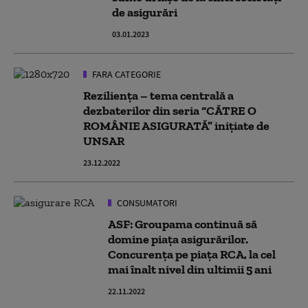
de asigurări
03.01.2023
FARA CATEGORIE
Reziliența – tema centrală a
dezbaterilor din seria “CĂTRE O
ROMÂNIE ASIGURATĂ” inițiate de
UNSAR
23.12.2022
CONSUMATORI
ASF: Groupama continuă să
domine piața asigurărilor.
Concurența pe piața RCA, la cel
mai înalt nivel din ultimii 5 ani
22.11.2022