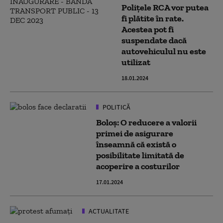
Polițele RCA vor putea
fi plătite în rate.
Acestea pot fi
suspendate dacă
autovehiculul nu este
utilizat
18.01.2024
POLITICĂ
Boloș: O reducere a valorii
primei de asigurare
înseamnă că există o
posibilitate limitată de
acoperire a costurilor
17.01.2024
ACTUALITATE