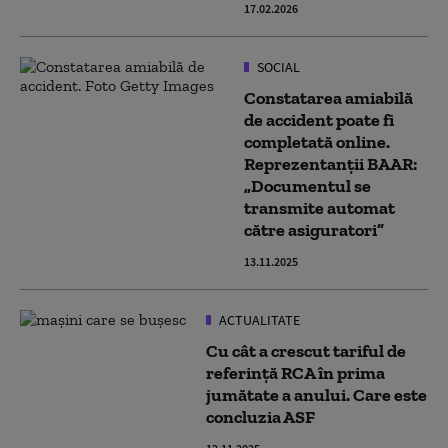
17.02.2026
SOCIAL
Constatarea amiabilă
de accident poate fi
completată online.
Reprezentanții BAAR:
„Documentul se
transmite automat
către asiguratori”
13.11.2025
ACTUALITATE
Cu cât a crescut tariful de
referință RCA în prima
jumătate a anului. Care este
concluzia ASF