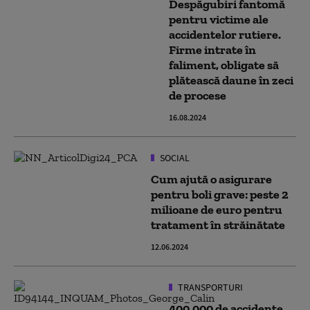
Despăgubiri fantomă
pentru victime ale
accidentelor rutiere.
Firme intrate în
faliment, obligate să
plătească daune în zeci
de procese
16.08.2024
SOCIAL
Cum ajută o asigurare
pentru boli grave: peste 2
milioane de euro pentru
tratament în străinătate
12.06.2024
TRANSPORTURI
400.000 de accidente