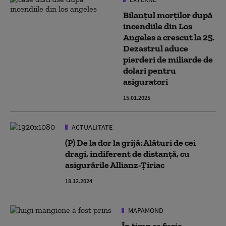
Bilanţul morților după
incendiile din Los
Angeles a crescut la 25.
Dezastrul aduce
pierderi de miliarde de
dolari pentru
asiguratori
15.01.2025
ACTUALITATE
(P) De la dor la grijă: Alături de cei
dragi, indiferent de distanță, cu
asigurările Allianz-Țiriac
18.12.2024
MAPAMOND