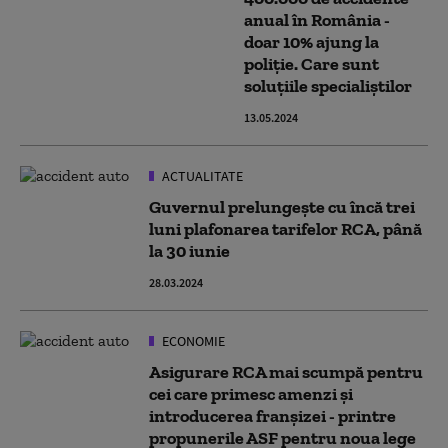
anual în România -
doar 10% ajung la
poliție. Care sunt
soluțiile specialiștilor
13.05.2024
ACTUALITATE
Guvernul prelungește cu încă trei
luni plafonarea tarifelor RCA, până
la 30 iunie
28.03.2024
ECONOMIE
Asigurare RCA mai scumpă pentru
cei care primesc amenzi și
introducerea franșizei - printre
propunerile ASF pentru noua lege