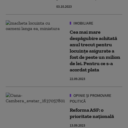
03.10.2023
IMOBILIARE
Cea mai mare
despăgubire achitată
anul trecut pentru
locuinţe asigurate a
fost de peste un milion
de lei. Pentru ce s-a
acordat plata
22.09.2023
OPINIE ȘI PROMOVARE
POLITICĂ
Reforma ASF: o
prioritate națională
13.09.2023