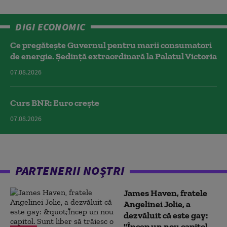
DIGI ECONOMIC
Ce pregătește Guvernul pentru marii consumatori
de energie. Ședință extraordinară la Palatul Victoria
07.08.2026
Curs BNR: Euro crește
07.08.2026
PARTENERII NOȘTRI
James Haven, fratele
Angelinei Jolie, a
dezvăluit că este gay:
"Încep un nou capitol.