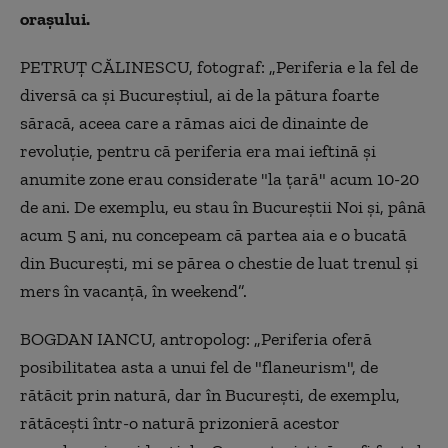
orașului.
PETRUȚ CĂLINESCU, fotograf: „Periferia e la fel de
diversă ca și Bucureștiul, ai de la pătura foarte
săracă, aceea care a rămas aici de dinainte de
revoluție, pentru că periferia era mai ieftină și
anumite zone erau considerate "la țară" acum 10-20
de ani. De exemplu, eu stau în Bucureștii Noi și, până
acum 5 ani, nu concepeam că partea aia e o bucată
din București, mi se părea o chestie de luat trenul și
mers în vacanță, în weekend”.
BOGDAN IANCU, antropolog: „Periferia oferă
posibilitatea asta a unui fel de "flaneurism", de
rătăcit prin natură, dar în București, de exemplu,
rătăcești într-o natură prizonieră acestor