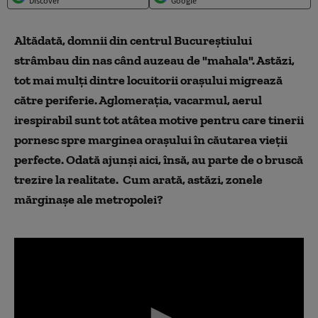
Discover
Google
Altădată, domnii din centrul Bucureștiului
strâmbau din nas când auzeau de "mahala". Astăzi,
tot mai mulți dintre locuitorii orașului migrează
către periferie. Aglomerația, vacarmul, aerul
irespirabil sunt tot atâtea motive pentru care tinerii
pornesc spre marginea orașului în căutarea vieții
perfecte. Odată ajunși aici, însă, au parte de o bruscă
trezire la realitate. Cum arată, astăzi, zonele
mărginașe ale metropolei?