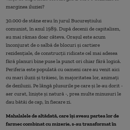
marginea iluziei?
30.000 de stâne erau în jurul Bucureștiului
comunist, în anul 1989. După decenii de capitalism,
au mai rămas doar câteva. Orașul este acum
înconjurat de o salbă de blocuri și cartiere
rezidențiale, de construcții ridicate cel mai adesea
fără planuri bine puse la punct ori chiar fără logică.
Periferia este populată cu oameni care au venit aici
cu mari iluzii și trăiesc, în majoritatea lor, animați
de deziluzii. Pe lângă plusurile pe care și le-au dorit -
aer curat, liniște și natură -, prea multe minusuri le
dau bătăi de cap, în fiecare zi.
Mahalalele de altădată, care își aveau partea lor de
farmec combinat cu mizerie, s-au transformat în