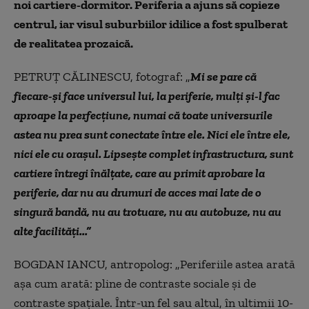
noi cartiere-dormitor. Periferia a ajuns să copieze
centrul, iar visul suburbiilor idilice a fost spulberat
de realitatea prozaică.
PETRUȚ CĂLINESCU, fotograf: „
Mi se pare că
fiecare-și face universul lui, la periferie, mulți și-l fac
aproape la perfecțiune, numai că toate universurile
astea nu prea sunt conectate între ele. Nici ele între ele,
nici ele cu orașul. Lipsește complet infrastructura, sunt
cartiere întregi înălțate, care au primit aprobare la
periferie, dar nu au drumuri de acces mai late de o
singură bandă, nu au trotuare, nu au autobuze, nu au
alte facilități...”
BOGDAN IANCU, antropolog: „Periferiile astea arată
așa cum arată: pline de contraste sociale și de
contraste spațiale. Într-un fel sau altul, în ultimii 10-