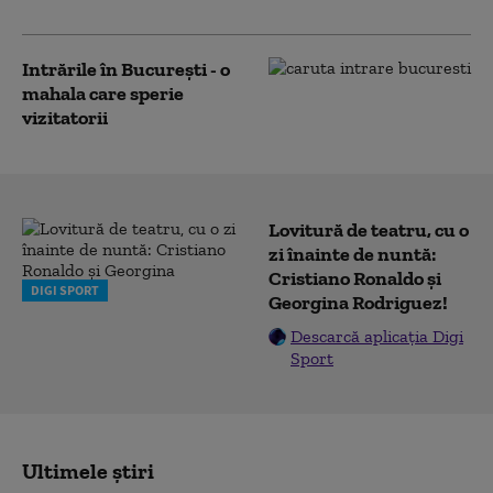
Intrările în București - o
mahala care sperie
vizitatorii
Lovitură de teatru, cu o
zi înainte de nuntă:
Cristiano Ronaldo și
DIGI SPORT
Georgina Rodriguez!
Descarcă aplicația Digi
Sport
Ultimele știri