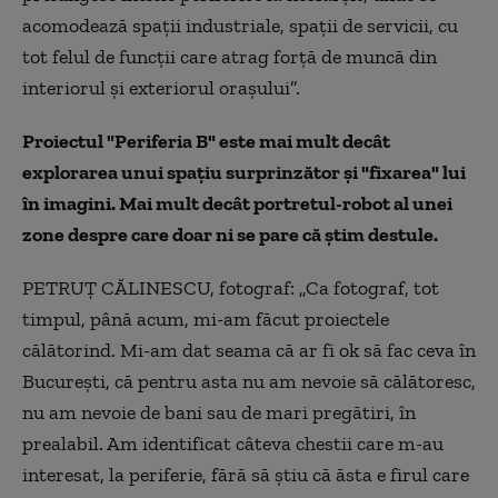
acomodează spații industriale, spații de servicii, cu
tot felul de funcții care atrag forță de muncă din
interiorul și exteriorul orașului”.
Proiectul "Periferia B" este mai mult decât
explorarea unui spațiu surprinzător și "fixarea" lui
în imagini. Mai mult decât portretul-robot al unei
zone despre care doar ni se pare că știm destule.
PETRUȚ CĂLINESCU, fotograf: „Ca fotograf, tot
timpul, până acum, mi-am făcut proiectele
călătorind. Mi-am dat seama că ar fi ok să fac ceva în
București, că pentru asta nu am nevoie să călătoresc,
nu am nevoie de bani sau de mari pregătiri, în
prealabil. Am identificat câteva chestii care m-au
interesat, la periferie, fără să știu că ăsta e firul care