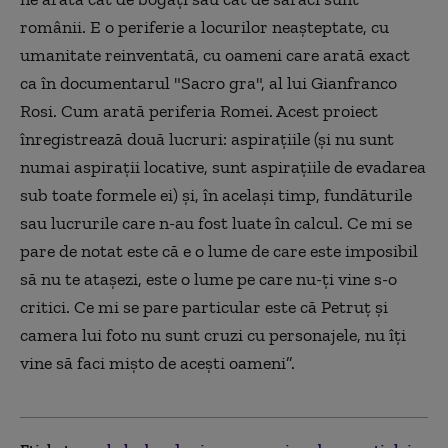
românii. E o periferie a locurilor neașteptate, cu
umanitate reinventată, cu oameni care arată exact
ca în documentarul "Sacro gra", al lui Gianfranco
Rosi. Cum arată periferia Romei. Acest proiect
înregistrează două lucruri: aspirațiile (și nu sunt
numai aspirații locative, sunt aspirațiile de evadarea
sub toate formele ei) și, în același timp, fundăturile
sau lucrurile care n-au fost luate în calcul. Ce mi se
pare de notat este că e o lume de care este imposibil
să nu te atașezi, este o lume pe care nu-ți vine s-o
critici. Ce mi se pare particular este că Petruț și
camera lui foto nu sunt cruzi cu personajele, nu îți
vine să faci mișto de acești oameni”.