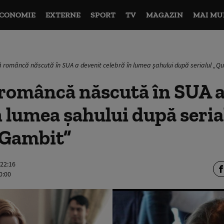
CONOMIE
EXTERNE
SPORT
TV
MAGAZIN
MAI MU
 româncă născută în SUA a devenit celebră în lumea șahului după serialul „Q
româncă născută în SUA a
n lumea șahului după seria
 Gambit”
 22:16
0:00