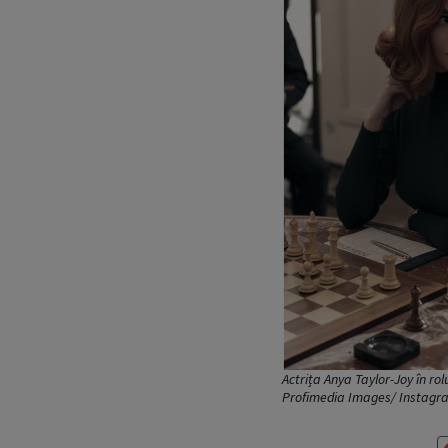
Actrița Anya Taylor-Joy în ro
Profimedia Images/ Instagr