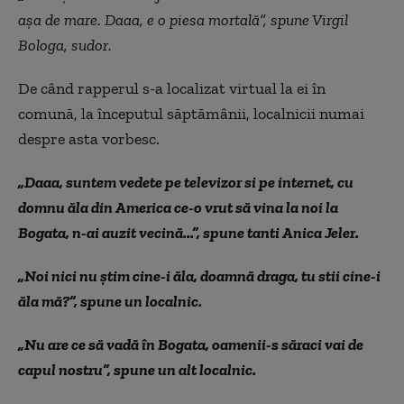
așa de mare. Daaa, e o piesa mortală”, spune Virgil
Bologa, sudor.
De când rapperul s-a localizat virtual la ei în
comună, la începutul săptămânii, localnicii numai
despre asta vorbesc.
„Daaa, suntem vedete pe televizor si pe internet, cu
domnu ăla din America ce-o vrut să vina la noi la
Bogata, n-ai auzit vecină...”, spune tanti Anica Jeler.
„Noi nici nu știm cine-i ăla, doamnă draga, tu stii cine-i
ăla mă?”, spune un localnic.
„Nu are ce să vadă în Bogata, oamenii-s săraci vai de
capul nostru”, spune un alt localnic.