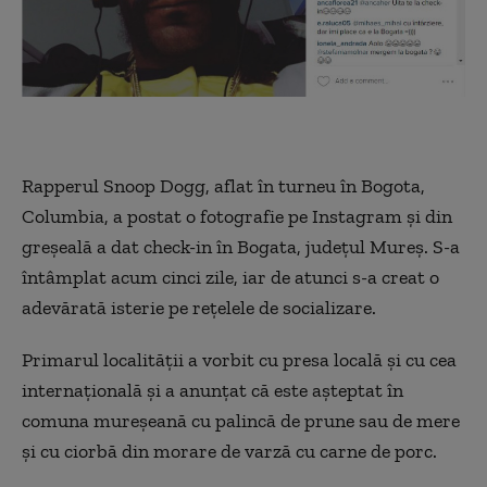
Rapperul Snoop Dogg, aflat în turneu în Bogota,
Columbia, a postat o fotografie pe Instagram și din
greșeală a dat check-in în Bogata, județul Mureș. S-a
întâmplat acum cinci zile, iar de atunci s-a creat o
adevărată isterie pe rețelele de socializare.
Primarul localității a vorbit cu presa locală și cu cea
internațională și a anunțat că este așteptat în
comuna mureșeană cu palincă de prune sau de mere
și cu ciorbă din morare de varză cu carne de porc.