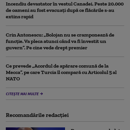
Incendiu devastator în vestul Canadei. Peste 20.000
de oameni au fost evacuați după ce flăcările s-au
extins rapid
Crin Antonescu: „Bolojan nu se cramponează de
funcție. Va pleca atunci când va fi învestit un
guvern”. Pe cine vede drept premier
Ce prevede „Acordul de apărare comună de la
Mecca”, pe care Turcia îl compară cu Articolul 5 al
NATO
CITEȘTE MAI MULTE
Recomandările redacţiei