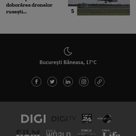
doborârea dronelor
5
rusești...
București Băneasa, 17°C