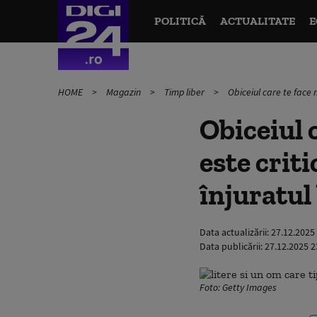
POLITICĂ
ACTUALITATE
E
HOME
Magazin
Timp liber
Obiceiul care te face 
Obiceiul c
este crit
înjuratul
Data actualizării:
27.12.2025
Data publicării:
27.12.2025 2
Foto: Getty Images