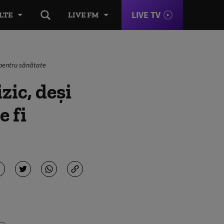
LIVE TV
LTE
LIVE FM
c pentru sănătate
zic, deși
e fi