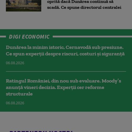
oprită dacă Dunărea continuă să
scadă. Ce spune directorul centralei
DIGI ECONOMIC
Dunărea la minim istoric, Cernavodă sub presiune.
Ce spun experții despre riscuri, costuri și siguranță
06.08.2026
Ratingul României, din nou sub evaluare. Moody’s
anunță vineri decizia. Experții cer reforme
structurale
06.08.2026