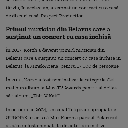
târziu, în acelaşi an, a semnat un contract cu o casă
de discuri rusă: Respect Production.
Primul muzician din Belarus care a
susţinut un concert cu casa închisă
În 2013, Korzh a devenit primul muzician din
Belarus care a susţinut un concert cu casa închisă în
Belarus, la Minsk-Arena, pentru 13.000 de persoane.
În 2014, Korzh a fost nominalizat la categoria Cel
mai bun album la Muz-TV Awards pentru al doilea
său album, „Zhit’ V Kaif”.
În octombrie 2024, un canal Telegram apropiat de
GUBOPiK a scris că Max Korzh a părăsit Belarusul
după ce a fost chemat „la discuţii” din motive