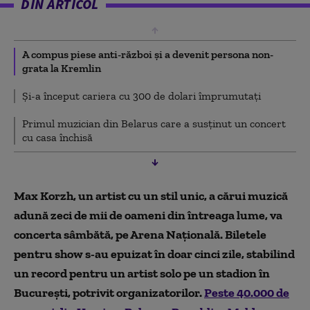
DIN ARTICOL
A compus piese anti-război şi a devenit persona non-
grata la Kremlin
Și-a început cariera cu 300 de dolari împrumutați
Primul muzician din Belarus care a susţinut un concert
cu casa închisă
Max Korzh, un artist cu un stil unic, a cărui muzică
adună zeci de mii de oameni din întreaga lume, va
concerta sâmbătă, pe Arena Naţională. Biletele
pentru show s-au epuizat în doar cinci zile, stabilind
un record pentru un artist solo pe un stadion în
Bucureşti, potrivit organizatorilor.
Peste 40.000 de