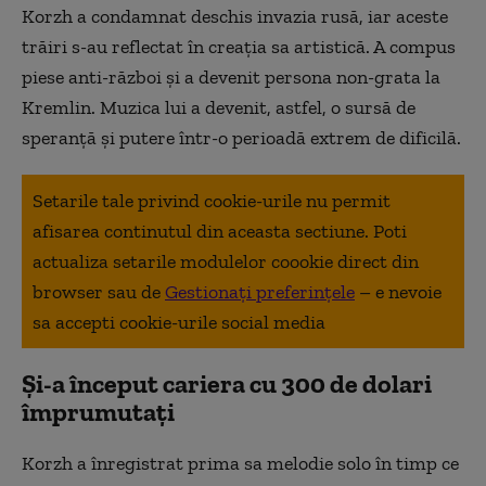
Korzh a condamnat deschis invazia rusă, iar aceste
trăiri s-au reflectat în creaţia sa artistică. A compus
piese anti-război şi a devenit persona non-grata la
Kremlin. Muzica lui a devenit, astfel, o sursă de
speranţă şi putere într-o perioadă extrem de dificilă.
Setarile tale privind cookie-urile nu permit
afisarea continutul din aceasta sectiune. Poti
actualiza setarile modulelor coookie direct din
browser sau de
Gestionați preferințele
– e nevoie
sa accepti cookie-urile social media
Și-a început cariera cu 300 de dolari
împrumutați
Korzh a înregistrat prima sa melodie solo în timp ce