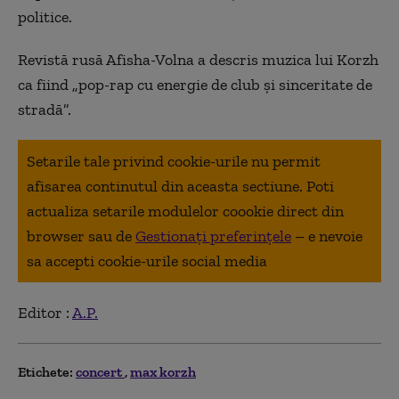
politice.
Revistă rusă Afisha-Volna a descris muzica lui Korzh
ca fiind „pop-rap cu energie de club şi sinceritate de
stradă”.
Setarile tale privind cookie-urile nu permit
afisarea continutul din aceasta sectiune. Poti
actualiza setarile modulelor coookie direct din
browser sau de
Gestionați preferințele
– e nevoie
sa accepti cookie-urile social media
Editor :
A.P.
Etichete:
concert
max korzh