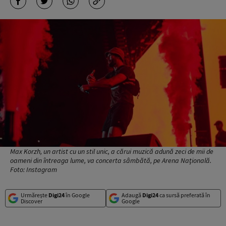
Max Korzh, un artist cu un stil unic, a cărui muzică adună zeci de mii de
oameni din întreaga lume, va concerta sâmbătă, pe Arena Naţională.
Foto: Instagram
Urmărește
Digi24
în Google
Adaugă
Digi24
ca sursă preferată în
Discover
Google