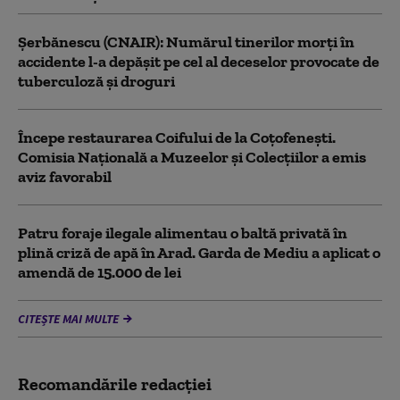
Şerbănescu (CNAIR): Numărul tinerilor morţi în
accidente l-a depăşit pe cel al deceselor provocate de
tuberculoză şi droguri
Începe restaurarea Coifului de la Coțofenești.
Comisia Naţională a Muzeelor şi Colecţiilor a emis
aviz favorabil
Patru foraje ilegale alimentau o baltă privată în
plină criză de apă în Arad. Garda de Mediu a aplicat o
amendă de 15.000 de lei
CITEȘTE MAI MULTE
Recomandările redacţiei