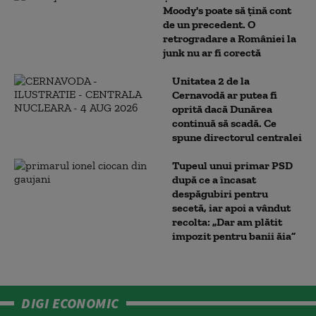
Moody's poate să țină cont
de un precedent. O
retrogradare a României la
junk nu ar fi corectă
Unitatea 2 de la
Cernavodă ar putea fi
oprită dacă Dunărea
continuă să scadă. Ce
spune directorul centralei
Tupeul unui primar PSD
după ce a încasat
despăgubiri pentru
secetă, iar apoi a vândut
recolta: „Dar am plătit
impozit pentru banii ăia”
DIGI ECONOMIC