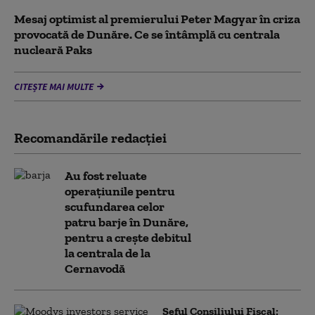
Mesaj optimist al premierului Peter Magyar în criza
provocată de Dunăre. Ce se întâmplă cu centrala
nucleară Paks
CITEȘTE MAI MULTE
Recomandările redacţiei
Au fost reluate
operațiunile pentru
scufundarea celor
patru barje în Dunăre,
pentru a crește debitul
la centrala de la
Cernavodă
Șeful Consiliului Fiscal: