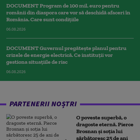
DOCUMENT Program de 100 mil. euro pentru
românii din diaspora care vor să deschidă afaceri în
România. Care sunt condițiile
06.08.2026
DOCUMENT Guvernul pregătește planul pentru
crizele de energie electrică. Ce instituții vor
gestiona situațiile de risc
06.08.2026
PARTENERII NOȘTRI
O poveste superbă, o
dragoste eternă. Pierce
Brosnan și soția lui
sărbătoresc 25 de ani