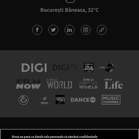
București Băneasa, 32°C
TERMENI ȘI CONDIȚII
POLITICA DE CONFIDENȚIALITATE
Nouă ne pasă ca datele tale personale să rămână confidențiale