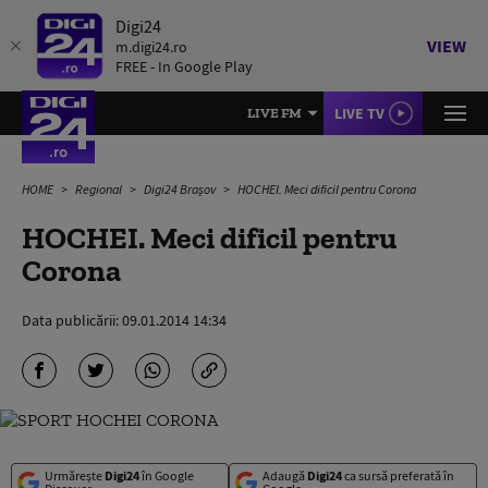
Digi24
VIEW
m.digi24.ro
FREE - In Google Play
LIVE TV
LIVE FM
HOME
Regional
Digi24 Brașov
HOCHEI. Meci dificil pentru Corona
HOCHEI. Meci dificil pentru
Corona
Data publicării:
09.01.2014 14:34
Urmărește
Digi24
în Google
Adaugă
Digi24
ca sursă preferată în