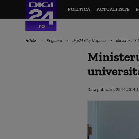
POLITICĂ
ACTUALITATE
E
HOME
Regional
Digi24 Cluj-Napoca
Ministerul Ed
Ministeru
universit
Data publicării:
25.06.2014 1