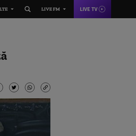
LIVE TV
LTE
LIVE FM
ză