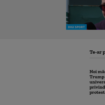
DIGI SPORT
Te-ar p
Noi măs
Trump 
univers
privind
protest